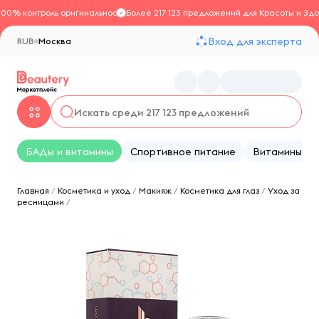
100% контроль оригинальности
Более 217 123 предложений для Красоты и Здо
Вход для эксперта
RUB
Москва
БАДы и витамины
Спортивное питание
Витамины
Главная
/
Косметика и уход
/
Макияж
/
Косметика для глаз
/
Уход за
ресницами
/