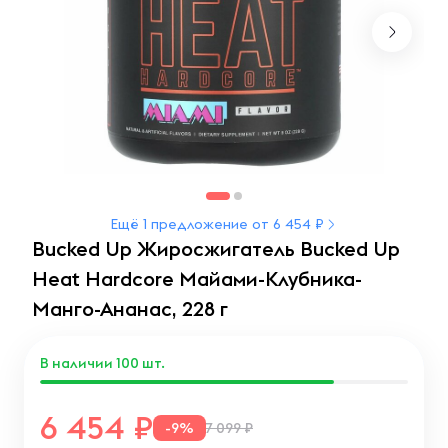
Ещё 1 предложение от 6 454 ₽
Bucked Up Жиросжигатель Bucked Up
Heat Hardcore Майами-Клубника-
Манго-Ананас, 228 г
В наличии
100
шт.
6 454
-9%
7 099 ₽