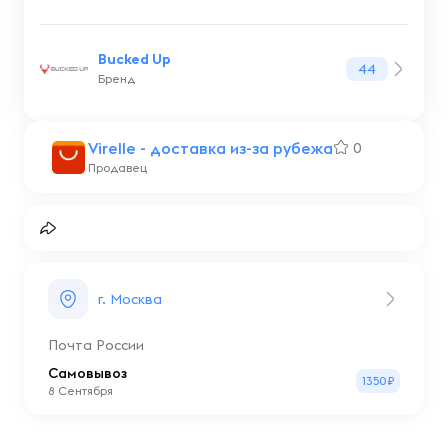
Bucked Up
44
Бренд
Virelle - доставка из-за рубежа
0
Продавец
г. Москва
Почта России
Самовывоз
1350₽
8 Сентября