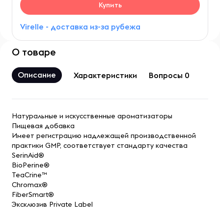
Купить
Virelle - доставка из-за рубежа
О товаре
Описание
Характеристики
Вопросы 0
Натуральные и искусственные ароматизаторы
Пищевая добавка
Имеет регистрацию надлежащей производственной
практики GMP, соответствует стандарту качества
SerinAid®
BioPerine®
TeaCrine™
Chromax®
FiberSmart®
Эксклюзив Private Label