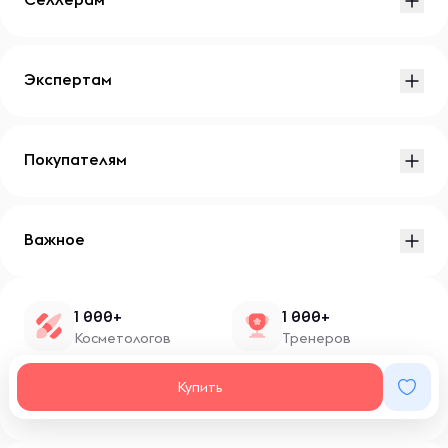
Экспертам
Покупателям
Важное
1 000+
1 000+
Косметологов
Тренеров
1 500+
100+
Купить
Нутрициологов
Блоггеров