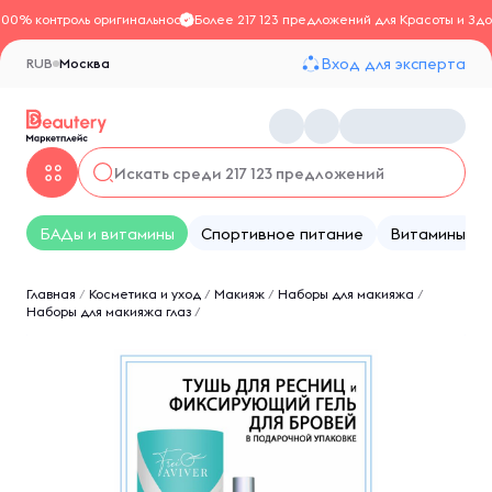
100% контроль оригинальности
Более 217 123 предложений для Красоты и Здо
Вход для эксперта
RUB
Москва
БАДы и витамины
Спортивное питание
Витамины
Главная
/
Косметика и уход
/
Макияж
/
Наборы для макияжа
/
Наборы для макияжа глаз
/