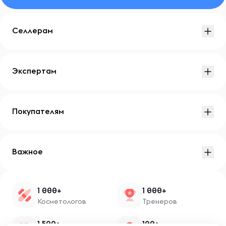
Селлерам
Экспертам
Покупателям
Важное
1 000+
1 000+
Косметологов
Тренеров
1 500+
100+