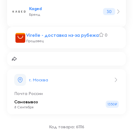
Kaged
30
Бренд
Virelle - доставка из-за рубежа
0
Продавец
г. Москва
Почта России
Самовывоз
1350₽
8 Сентября
Код товара: 61116