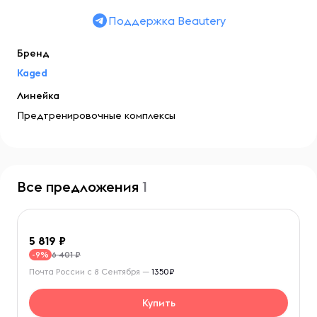
Поддержка Beautery
Бренд
Kaged
Линейка
Предтренировочные комплексы
Все предложения
1
5 819
6 401 ₽
-9%
Почта России с 8 Сентября —
1350₽
Купить