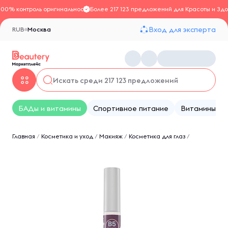
100% контроль оригинальности
Более 217 123 предложений для Красоты и Здо
Вход для эксперта
RUB
Москва
БАДы и витамины
Спортивное питание
Витамины
Главная
/
Косметика и уход
/
Макияж
/
Косметика для глаз
/