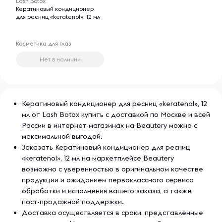
Lash Botox
Кератиновый кондиционер
для ресниц «keratenol», 12 мл
Косметика для глаз
Нет в наличии
Кератиновый кондиционер для ресниц «keratenol», 12
мл от Lash Botox купить с доставкой по Москве и всей
России в интернет-магазинах на Beautery можно с
максимальной выгодой.
Заказать Кератиновый кондиционер для ресниц
«keratenol», 12 мл на маркетплейсе Beautery
возможно с уверенностью в оригинальном качестве
продукции и ожиданием первоклассного сервиса
обработки и исполнения вашего заказа, а также
пост-продажной поддержки.
Доставка осуществляется в сроки, представленные