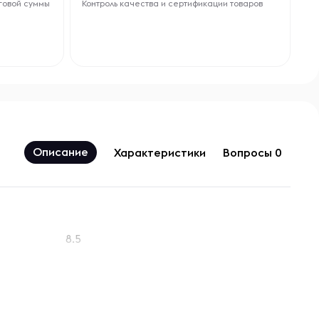
говой суммы
Контроль качества и сертификации товаров
Описание
Характеристики
Вопросы 0
8.5