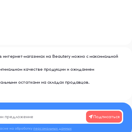
ии в интернет-магазинах на Beautery можно с максимальной
 оригинальном качестве продукции и ожиданием
еальными остатками на складах продавцов.
Подписаться
ласие на обработку
персональных данных