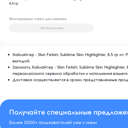
8.5 гр
Фиксирующие спреи для макияжа
Нет в наличии
Хайлайтер - Skin Fetish: Sublime Skin Highlighter, 8.5 г
выгодой.
Заказать Хайлайтер - Skin Fetish: Sublime Skin Highligh
первоклассного сервиса обработки и исполнения вашего
Доставка осуществляется в сроки, представленные прод
Получайте специальные предложе
Более 5000+ пользователей уже с нами