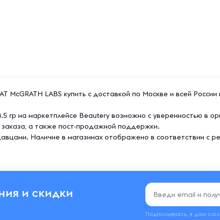
р от PAT McGRATH LABS купить с доставкой по Москве и всей Росс
ter, 8.5 гр на маркетплейсе Beautery возможно с уверенностью в
 заказа, а также пост-продажной поддержки.
авцами. Наличие в магазинах отображено в соответствии с р
ния и скидки
Подписываясь, я даю сог