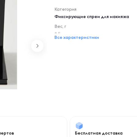
Категория
Фиксирующие спреи для макияжа
Вес, г
8.5
Все характеристики
спертов
Бесплатная доставка