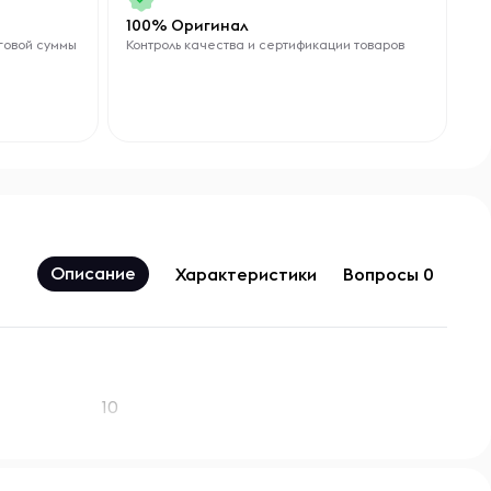
100% Оригинал
говой суммы
Контроль качества и сертификации товаров
Описание
Характеристики
Вопросы 0
10