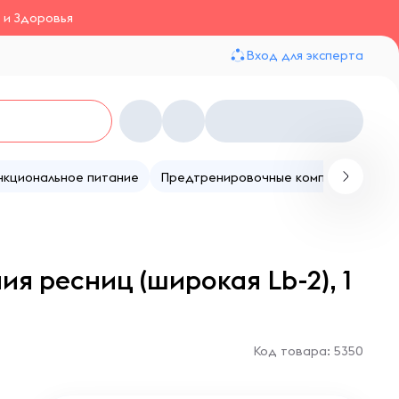
 и Здоровья
Вход для эксперта
нкциональное питание
Предтренировочные комплексы
Те
я ресниц (широкая Lb-2), 1
Код товара: 5350