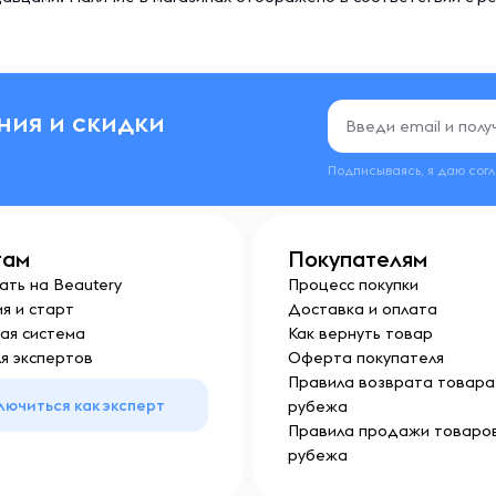
ния и скидки
Подписываясь, я даю сог
там
Покупателям
ать на Beautery
Процесс покупки
я и старт
Доставка и оплата
ая система
Как вернуть товар
я экспертов
Оферта покупателя
Правила возврата товара 
лючиться как эксперт
рубежа
Правила продажи товаров
рубежа