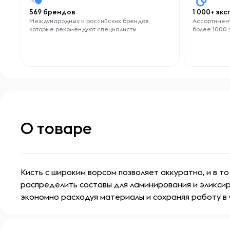
569 брендов
1 000+ эк
Международных и российских брендов,
Ассортимент
которые рекомендуют специалисты
более 1000 
О товаре
Кисть с широким ворсом позволяет аккуратно, и в т
распределить составы для ламинирования и эликсир
экономно расходуя материалы и сохраняя работу в 