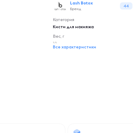
Lash Botox
44
Бренд
Категория
Кисти для макияжа
Вес, г
10
Все характеристики