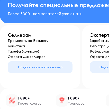
Получайте специальные предложе
Более 5000+ пользователей уже с нами
Селлерам
Экспер
Продавать на Beautery
Зарабатыв
Логистика
Регистраци
Тарифы (комиссии)
Реферальн
Оферта для селлеров
Оферта дл
Подключиться как селлер
Подк
1 000+
1 000+
Косметологов
Тренеров