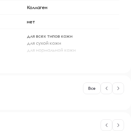
Коллаген
нет
для всех типов кожи
для сухой кожи
для нормальной кожи
Все