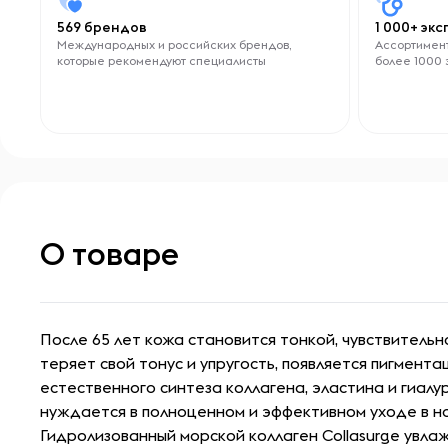
569 брендов
1 000+ эк
Международных и российских брендов,
Ассортимент
которые рекомендуют специалисты
более 1000 
О товаре
После 65 лет кожа становится тонкой, чувствительн
теряет свой тонус и упругость, появляется пигмент
естественного синтеза коллагена, эластина и гиалу
нуждается в полноценном и эффективном уходе в н
Гидролизованный морской коллаген Collasurge увлаж