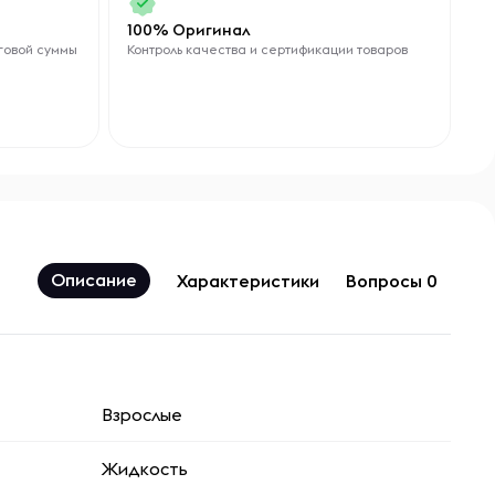
100% Оригинал
говой суммы
Контроль качества и сертификации товаров
Описание
Характеристики
Вопросы 0
Взрослые
Жидкость