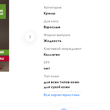
Категория
Кремы
Для кого
Взрослые
Форма выпуска
Жидкость
Ключевой ингредиент
Коллаген
SPF
нет
Тип кожи
для всех типов кожи
для сухой кожи
для нормальной кожи
Все характеристики