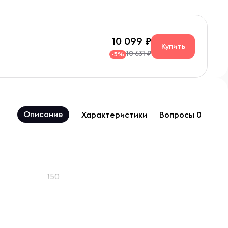
10 099
Купить
10 631 ₽
-5%
Описание
Характеристики
Вопросы 0
150