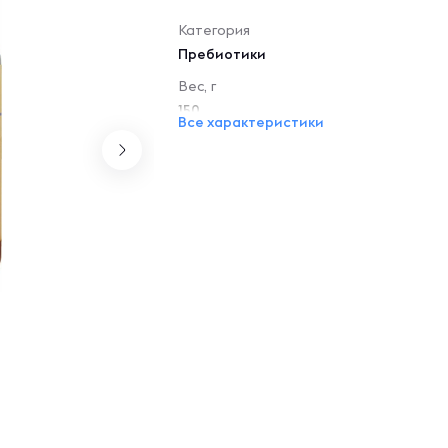
Категория
Пребиотики
Вес, г
150
Все характеристики