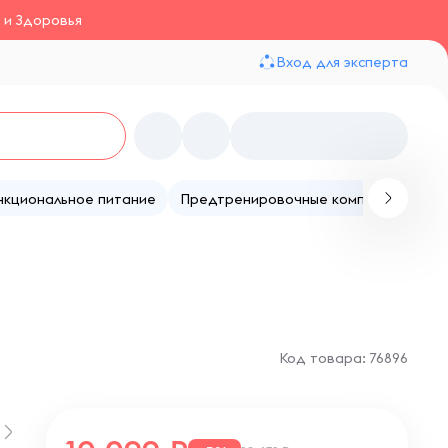
 и Здоровья
Вход для эксперта
нкциональное питание
Предтренировочные комплексы
Те
Код товара: 76896