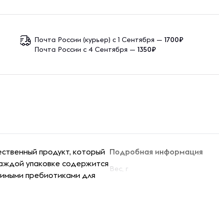
Почта России (курьер) с 1 Сентября —
1700₽
Почта России с 4 Сентября —
1350₽
ественный продукт, который
Подробная информация
каждой упаковке содержится
Вес, г
димыми пребиотиками для