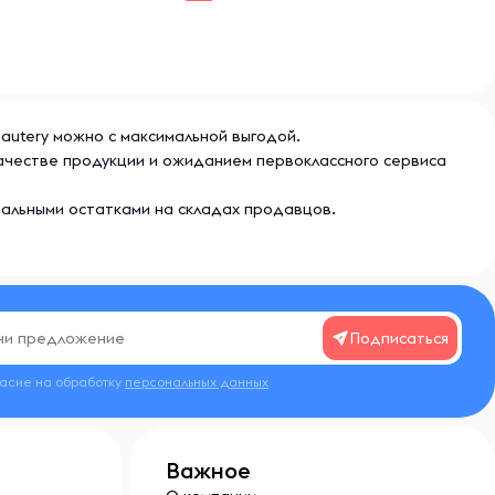
eautery можно с максимальной выгодой.
 качестве продукции и ожиданием первоклассного сервиса
еальными остатками на складах продавцов.
Подписаться
ласие на обработку
персональных данных
Важное