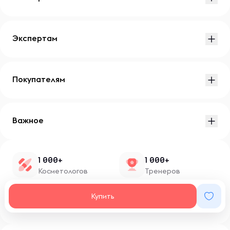
Экспертам
Покупателям
Важное
1 000+
1 000+
Косметологов
Тренеров
1 500+
100+
Купить
Нутрициологов
Блоггеров