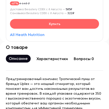
4 648 ₽
-67%
Доставка Beautery CDEK с 8 Августа —
585₽
Самовывоз Beautery CDEK с 8 Августа —
322₽
Купить
All Heath Nutrition
О товаре
Описание
Характеристики
Вопросы 0
Предтренировочный комплекс Тропический пунш от
бренда Uplex — это мощный стимулятор, который
поможет вам достичь максимальных результатов во
время тренировок. В каждой упаковке содержится 350
г высококачественного порошка с экзотическим вкусом,
который обеспечит ваш организм необходимыми
компонентами для эффективной тренировки.