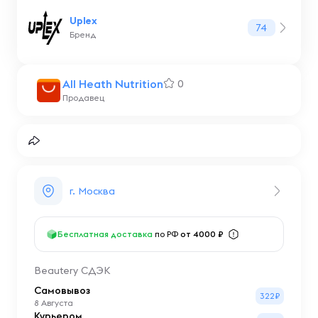
Uplex
74
Бренд
All Heath Nutrition
0
Продавец
г. Москва
Бесплатная доставка
по РФ
от 4000 ₽
Beautery СДЭК
Самовывоз
322₽
8 Августа
Курьером