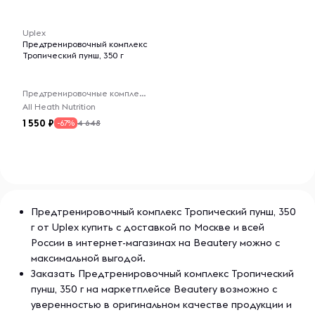
-- : -- : --
Uplex
Предтренировочный комплекс
Тропический пунш, 350 г
Предтренировочные комплексы
All Heath Nutrition
1 550
4 648
-67%
Предтренировочный комплекс Тропический пунш, 350
г от Uplex купить с доставкой по Москве и всей
России в интернет-магазинах на Beautery можно с
максимальной выгодой.
Заказать Предтренировочный комплекс Тропический
пунш, 350 г на маркетплейсе Beautery возможно с
уверенностью в оригинальном качестве продукции и