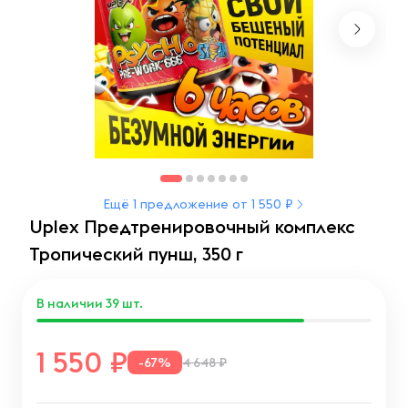
Ещё 1 предложение от 1 550 ₽
Uplex Предтренировочный комплекс
Тропический пунш, 350 г
В наличии
39
шт.
1 550
-67%
4 648 ₽