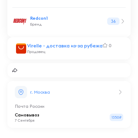
Redcon1
36
Бренд
Virelle - доставка из-за рубежа
0
Продавец
г. Москва
Почта России
Самовывоз
1350₽
7 Сентября