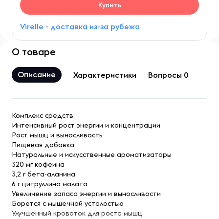
Купить
Virelle - доставка из-за рубежа
О товаре
Описание
Характеристики
Вопросы 0
Комплекс средств
Интенсивный рост энергии и концентрации
Рост мышц и выносливость
Пищевая добавка
Натуральные и искусственные ароматизаторы
320 мг кофеина
3,2 г бета-аланина
6 г цитруллина малата
Увеличение запаса энергии и выносливости
Борется с мышечной усталостью
Улучшенный кровоток для роста мышц