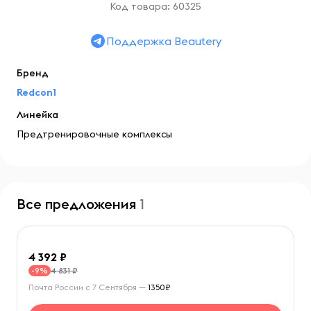
Код товара: 60325
Поддержка Beautery
Бренд
Redcon1
Линейка
Предтренировочные комплексы
Все предложения
1
4 392
4 831 ₽
-9%
Почта России с 7 Сентября —
1350₽