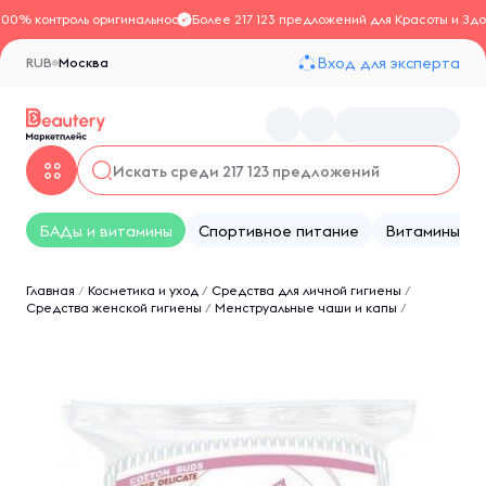
100% контроль оригинальности
Более 217 123 предложений для Красоты и Здо
Вход для эксперта
RUB
Москва
БАДы и витамины
Спортивное питание
Витамины
Главная
/
Косметика и уход
/
Средства для личной гигиены
/
Средства женской гигиены
/
Менструальные чаши и капы
/