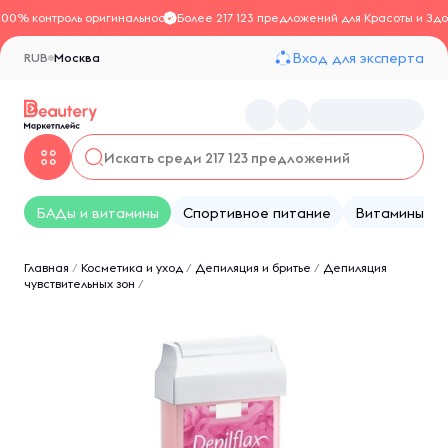
100% контроль оригинальности
Более 217 123 предложений для Красоты и Здо
Вход для эксперта
RUB
Москва
БАДы и витамины
Спортивное питание
Витамины
Главная
/
Косметика и уход
/
Депиляция и бритье
/
Депиляция
чувствительных зон
/