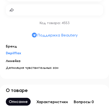
Код товара: 4553
Поддержка Beautery
Бренд
Depilflax
Линейка
Депиляция чувствительных зон
О товаре
Описание
Характеристики
Вопросы 0