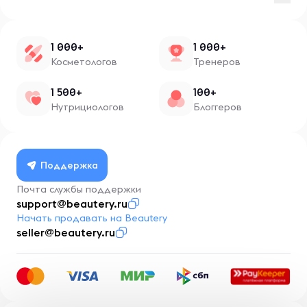
1 000+
1 000+
Косметологов
Тренеров
1 500+
100+
Нутрициологов
Блоггеров
Поддержка
Почта службы поддержки
support@beautery.ru
Начать продавать на Beautery
seller@beautery.ru