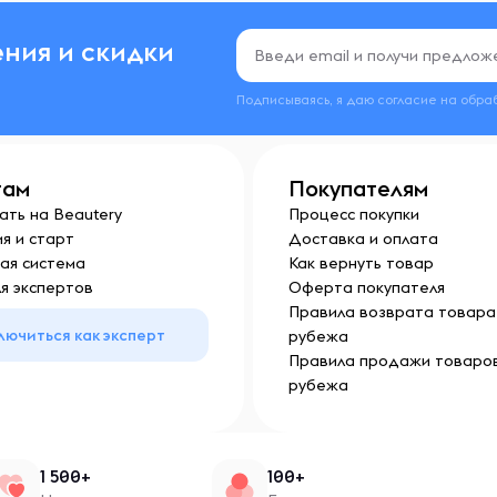
ния и скидки
Подписываясь, я даю согласие на обра
там
Покупателям
ать на Beautery
Процесс покупки
я и старт
Доставка и оплата
ая система
Как вернуть товар
я экспертов
Оферта покупателя
Правила возврата товара 
лючиться как эксперт
рубежа
Правила продажи товаров
рубежа
1 500+
100+