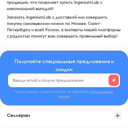
продукции, что позволяет купить IngeniumLab с
максимальной выгодой!
Заказать IngeniumLab с доставкой или совершить
покупку самовывозом можно по Москве, Санкт-
Петербургу и всей России, а эксперты нашей платформы
с радостью помогут вам совершить правильный выбор!
Получайте специальные предложения и
скидки
Подписываясь, я даю согласие на обработку
персональных
данных
Селлерам