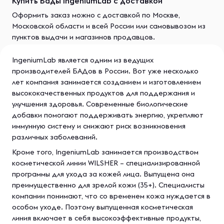
Купить Бады IngeniumLab с доставкой
Оформить заказ можно с доставкой по Москве,
Московской области и всей России или самовывозом из
пунктов выдачи и магазинов продавцов.
IngeniumLab является одним из ведущих
производителей БАДов в России. Вот уже несколько
лет компания занимается созданием и изготовлением
высококачественных продуктов для поддержания и
улучшения здоровья. Современные биологические
добавки помогают поддерживать энергию, укрепляют
иммунную систему и снижают риск возникновения
различных заболеваний.
Кроме того, IngeniumLab занимается производством
косметической линии WILSHER – специализированной
программы для ухода за кожей лица. Выпущена она
преимущественно для зрелой кожи (35+). Специалисты
компании понимают, что со временем кожа нуждается в
особом уходе. Поэтому выпущенная косметическая
линия включает в себя высокоэффективные продукты,