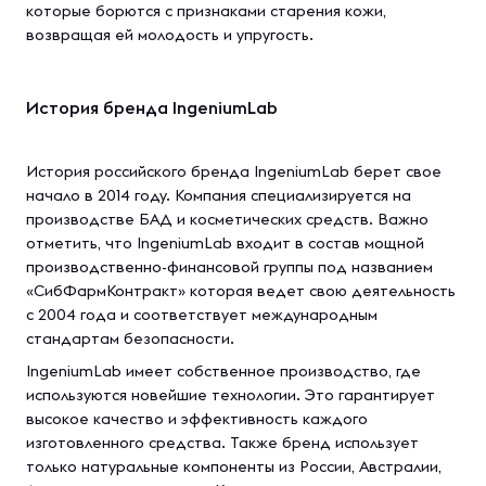
которые борются с признаками старения кожи,
возвращая ей молодость и упругость.
История бренда IngeniumLab
История российского бренда IngeniumLab берет свое
начало в 2014 году. Компания специализируется на
производстве БАД и косметических средств. Важно
отметить, что IngeniumLab входит в состав мощной
производственно-финансовой группы под названием
«СибФармКонтракт» которая ведет свою деятельность
с 2004 года и соответствует международным
стандартам безопасности.
IngeniumLab имеет собственное производство, где
используются новейшие технологии. Это гарантирует
высокое качество и эффективность каждого
изготовленного средства. Также бренд использует
только натуральные компоненты из России, Австралии,