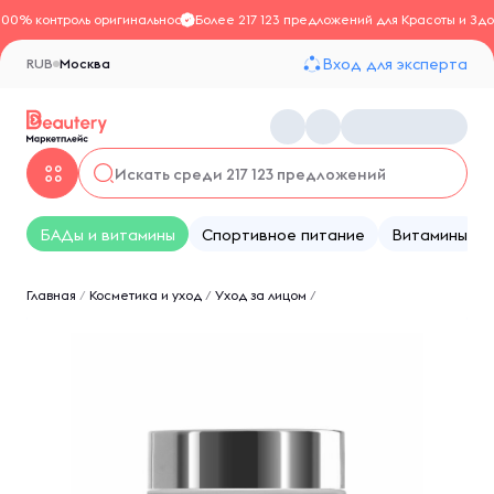
100% контроль оригинальности
Более 217 123 предложений для Красоты и Здо
Вход для эксперта
RUB
Москва
БАДы и витамины
Спортивное питание
Витамины
Главная
/
Косметика и уход
/
Уход за лицом
/