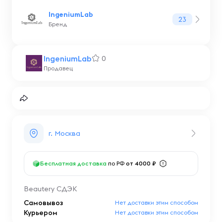
IngeniumLab
23
Бренд
IngeniumLab
0
Продавец
г. Москва
Бесплатная доставка
по РФ
от 4000 ₽
Beautery СДЭК
Самовывоз
Нет доставки этим способом
Курьером
Нет доставки этим способом