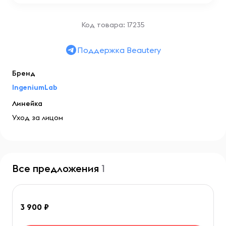
Код товара: 17235
Поддержка Beautery
Бренд
IngeniumLab
Линейка
Уход за лицом
Все предложения
1
3 900