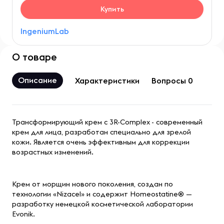
Купить
IngeniumLab
О товаре
Описание
Характеристики
Вопросы 0
Трансформирующий крем с 3R-Complex
- современный
крем для лица, разработан специально для зрелой
кожи. Является очень эффективным для коррекции
возрастных изменений.
Крем от морщин нового поколения, создан по
технологии «Nizacel» и содержит Homeostatine® —
разработку немецкой косметической лаборатории
Evonik.