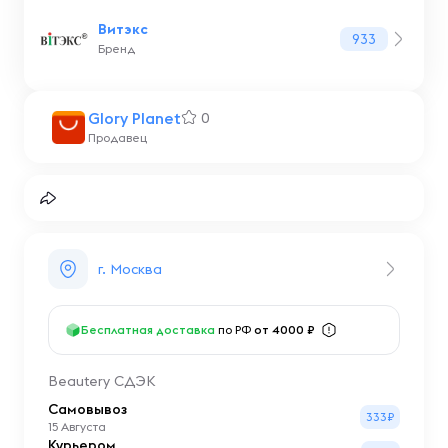
Витэкс
933
Бренд
Glory Planet
0
Продавец
г. Москва
Бесплатная доставка
по РФ
от 4000 ₽
Beautery СДЭК
Самовывоз
333₽
15 Августа
Курьером