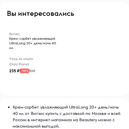
Вы интересовались
-- : -- : --
Витэкс
Крем-сорбет увлажняющий
UltraLong 20+ день/ночь 40
мл
Уход за лицом
Glory Planet
235
538
-56%
Крем-сорбет увлажняющий UltraLong 20+ день/ночь
40 мл от Витэкс купить с доставкой по Москве и всей
России в интернет-магазинах на Beautery можно с
максимальной выгодой.