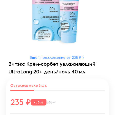
Ещё 1 предложение от 235 ₽
Витэкс Крем-сорбет увлажняющий
UltraLong 20+ день/ночь 40 мл
Осталось мало 3 шт.
235
-56%
538 ₽