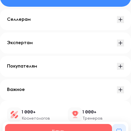
Селлерам
Экспертам
Покупателям
Важное
1 000+
1 000+
Косметологов
Тренеров