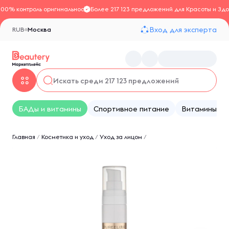
100% контроль оригинальности
Более 217 123 предложений для Красоты и Здо
Вход для эксперта
RUB
Москва
БАДы и витамины
Спортивное питание
Витамины
Главная
/
Косметика и уход
/
Уход за лицом
/