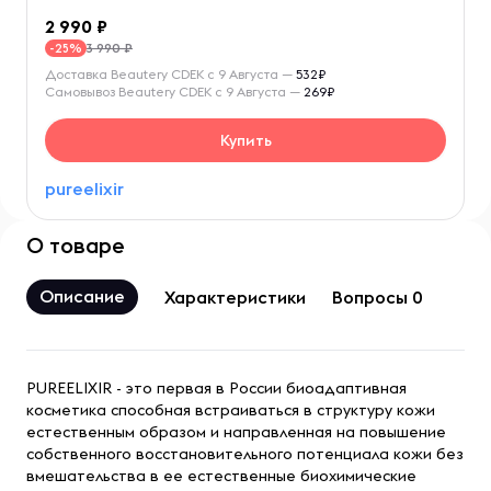
2 990
3 990 ₽
-25%
Доставка Beautery CDEK с 9 Августа —
532₽
Самовывоз Beautery CDEK с 9 Августа —
269₽
Купить
pureelixir
О товаре
Описание
Характеристики
Вопросы 0
PUREELIXIR - это первая в России биоадаптивная
косметика способная встраиваться в структуру кожи
естественным образом и направленная на повышение
собственного восстановительного потенциала кожи без
вмешательства в ее естественные биохимические