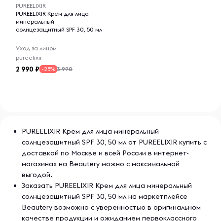
PUREELIXIR
PUREELIXIR Крем для лица
минеральный
солнцезащитный SPF 30, 50 мл
Уход за лицом
pureelixir
2 990
3 990
-25%
PUREELIXIR Крем для лица минеральный
солнцезащитный SPF 30, 50 мл от PUREELIXIR купить с
доставкой по Москве и всей России в интернет-
магазинах на Beautery можно с максимальной
выгодой.
Заказать PUREELIXIR Крем для лица минеральный
солнцезащитный SPF 30, 50 мл на маркетплейсе
Beautery возможно с уверенностью в оригинальном
качестве продукции и ожиданием первоклассного