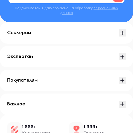
Подписываясь, я даю согласие на обработку
персональных
данных
Селлерам
Экспертам
Покупателям
Важное
1 000+
1 000+