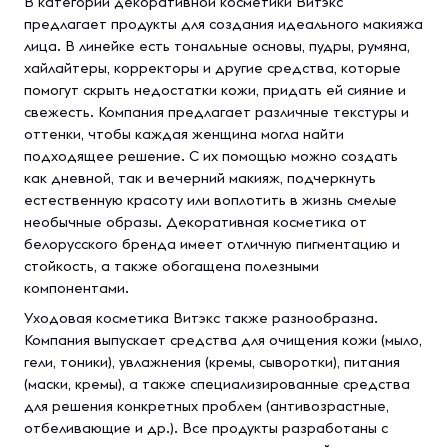
В категории декоративной косметики Витэкс
предлагает продукты для создания идеального макияжа
лица. В линейке есть тональные основы, пудры, румяна,
хайлайтеры, корректоры и другие средства, которые
помогут скрыть недостатки кожи, придать ей сияние и
свежесть. Компания предлагает различные текстуры и
оттенки, чтобы каждая женщина могла найти
подходящее решение. С их помощью можно создать
как дневной, так и вечерний макияж, подчеркнуть
естественную красоту или воплотить в жизнь смелые
необычные образы. Декоративная косметика от
белорусского бренда имеет отличную пигментацию и
стойкость, а также обогащена полезными
компонентами.
Уходовая косметика Витэкс также разнообразна.
Компания выпускает средства для очищения кожи (мыло,
гели, тоники), увлажнения (кремы, сыворотки), питания
(маски, кремы), а также специализированные средства
для решения конкретных проблем (антивозрастные,
отбеливающие и др.). Все продукты разработаны с