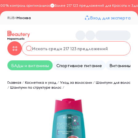
100% контроль оригинальности
Более 217 123 предложений для Красоты и Здо
Вход для эксперта
RUB
Москва
БАДы и витамины
Спортивное питание
Витамины
Главная
/
Косметика и уход
/
Уход за волосами
/
Шампуни для волос
/
Шампуни по структуре волос
/