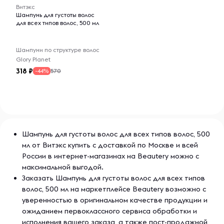
Витэкс
Шампунь для густоты волос
для всех типов волос, 500 мл
Шампуни по структуре волос
Glory Planet
318
570
-44%
Шампунь для густоты волос для всех типов волос, 500
мл от Витэкс купить с доставкой по Москве и всей
России в интернет-магазинах на Beautery можно с
максимальной выгодой.
Заказать Шампунь для густоты волос для всех типов
волос, 500 мл на маркетплейсе Beautery возможно с
уверенностью в оригинальном качестве продукции и
ожиданием первоклассного сервиса обработки и
исполнения вашего заказа, а также пост-продажной