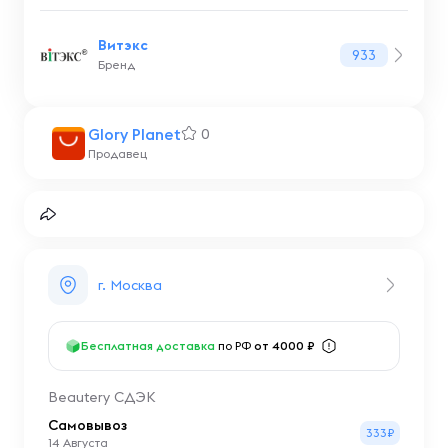
Витэкс
933
Бренд
Glory Planet
0
Продавец
г. Москва
Бесплатная доставка
по РФ
от 4000 ₽
Beautery СДЭК
Самовывоз
333₽
14 Августа