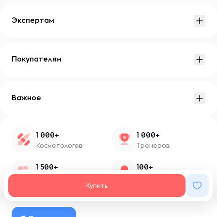
Экспертам
Покупателям
Важное
1 000+
1 000+
Косметологов
Тренеров
1 500+
100+
Нутрициологов
Блоггеров
Купить