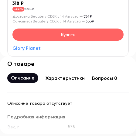
318
570 ₽
-44%
Доставка Beautery CDEK с 14 Августа —
554₽
Самовывоз Beautery CDEK с 14 Августа —
333₽
Купить
Glory Planet
О товаре
Описание
Характеристики
Вопросы 0
Описание товара отсутствует
Подробная информация
578
Вес, г