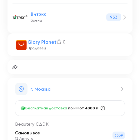
Витэкс
933
Бренд
Glory Planet
0
Продавец
г. Москва
Бесплатная доставка
по РФ
от 4000 ₽
Beautery СДЭК
Самовывоз
333₽
12 Августа