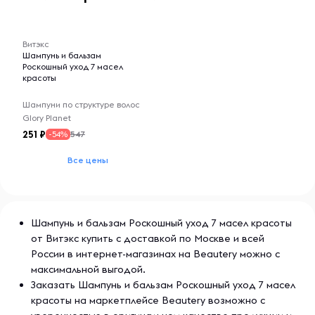
-- : -- : --
Витэкс
Шампунь и бальзам
Роскошный уход 7 масел
красоты
Шампуни по структуре волос
Glory Planet
251
547
-54%
Все цены
Шампунь и бальзам Роскошный уход 7 масел красоты
от Витэкс купить с доставкой по Москве и всей
России в интернет-магазинах на Beautery можно с
максимальной выгодой.
Заказать Шампунь и бальзам Роскошный уход 7 масел
красоты на маркетплейсе Beautery возможно с