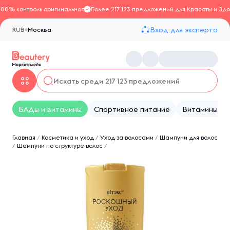
100% контроль оригинальности
Более 217 123 предложений для Красоты и Здо
Вход для эксперта
RUB
Москва
БАДы и витамины
Спортивное питание
Витамины
Главная
/
Косметика и уход
/
Уход за волосами
/
Шампуни для волос
/
Шампуни по структуре волос
/