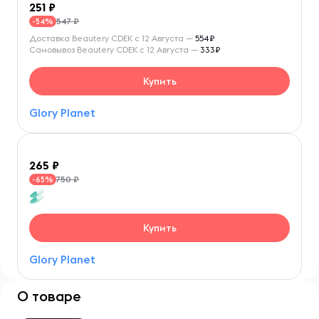
251
547 ₽
-54%
Доставка Beautery CDEK с 12 Августа —
554₽
Самовывоз Beautery CDEK с 12 Августа —
333₽
Купить
Glory Planet
265
750 ₽
-65%
Купить
Glory Planet
О товаре