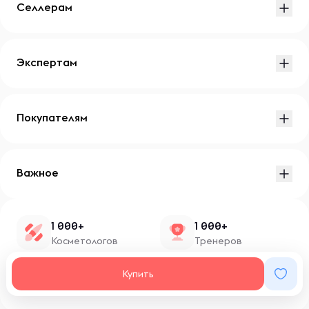
Селлерам
Экспертам
Покупателям
Важное
1 000+
1 000+
Косметологов
Тренеров
1 500+
100+
Купить
Нутрициологов
Блоггеров