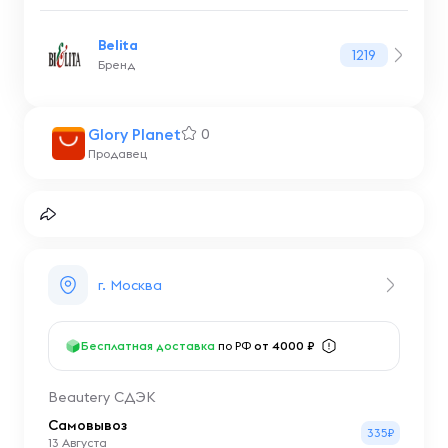
Belita
1219
Бренд
Glory Planet
0
Продавец
г. Москва
Бесплатная доставка
по РФ
от 4000 ₽
Beautery СДЭК
Самовывоз
335₽
13 Августа