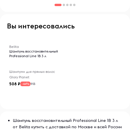
Вы интересовались
-- : -- : --
Belita
Шампунь восстановительный
Professional Line 1В 3 л
Шампуни для прямых волос
Glory Planet
508
913
-44%
Шампунь восстановительный Professional Line 1В 3 л
от Belita купить с доставкой по Москве и всей России