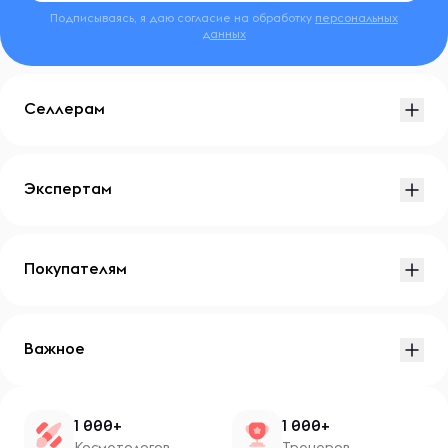
Подписываясь, я даю согласие на обработку
персональных
данных
Селлерам
Экспертам
Покупателям
Важное
1 000+
1 000+
Косметологов
Тренеров