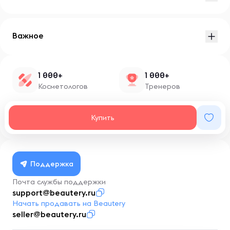
Важное
1 000+
1 000+
Косметологов
Тренеров
1 500+
100+
Купить
Нутрициологов
Блоггеров
Поддержка
Почта службы поддержки
support@beautery.ru
Начать продавать на Beautery
seller@beautery.ru