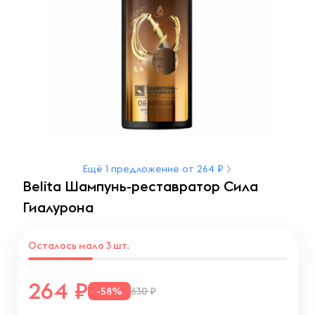
Ещё 1 предложение от 264 ₽
Belita Шампунь-реставратор Сила
Гиалурона
Осталось мало 3 шт.
264
-58%
630 ₽