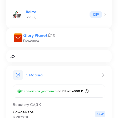
Belita
1219
Бренд
Glory Planet
0
Продавец
г. Москва
Бесплатная доставка
по РФ
от 4000 ₽
Beautery СДЭК
Самовывоз
333₽
15 Августа