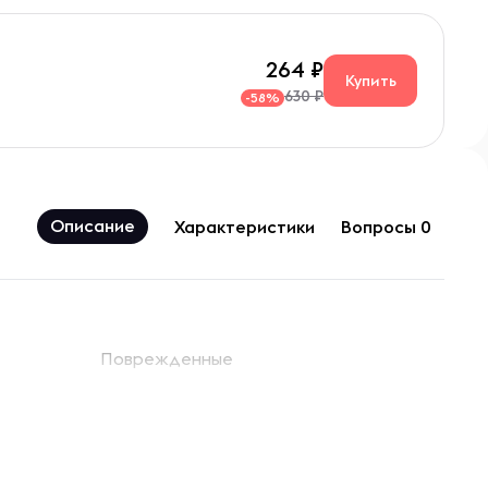
264
Купить
630 ₽
-58%
Описание
Характеристики
Вопросы 0
Поврежденные