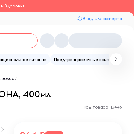
 и Здоровья
Вход для эксперта
нкциональное питание
Предтренировочные комплексы
Те
 волос
/
РОНА, 400мл
Код товара: 13448