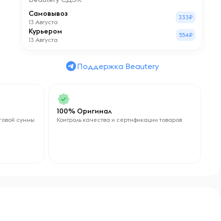
Самовывоз
333₽
13 Августа
Курьером
554₽
13 Августа
Поддержка Beautery
100% Оригинал
говой суммы
Контроль качества и сертификации товаров