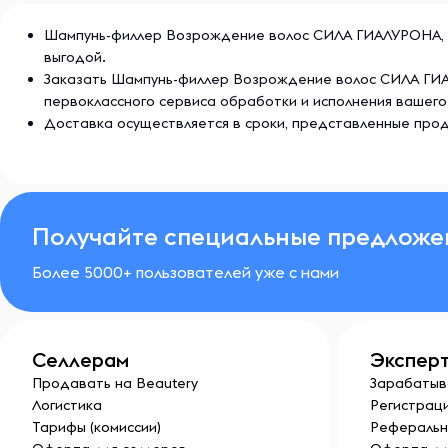
Шампунь-филлер Возрождение волос СИЛА ГИАЛУРОНА, 400
выгодой.
Заказать Шампунь-филлер Возрождение волос СИЛА ГИАЛ
первоклассного сервиса обработки и исполнения вашего
Доставка осуществляется в сроки, представленные прод
Получайте специальные предложе
Более 5000+ пользователей уже с нами
Селлерам
Экспер
Продавать на Beautery
Зарабатыв
Логистика
Регистраци
Тарифы (комиссии)
Реферальн