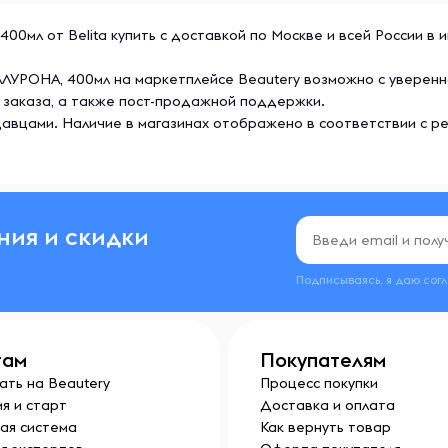
мл от Belita купить с доставкой по Москве и всей России в и
УРОНА, 400мл на маркетплейсе Beautery возможно с уверенн
 заказа, а также пост-продажной поддержки.
авцами. Наличие в магазинах отображено в соответствии с р
ния и скидки
Подписываясь, я даю сог
там
Покупателям
ать на Beautery
Процесс покупки
я и старт
Доставка и оплата
ая система
Как вернуть товар