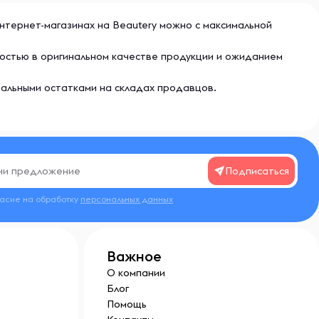
нтернет-магазинах на Beautery можно с максимальной
остью в оригинальном качестве продукции и ожиданием
еальными остатками на складах продавцов.
Подписаться
ласие на обработку
персональных данных
Важное
О компании
Блог
Помощь