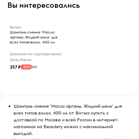
Вы интересовались
-- : -- : --
Витэкс
Шампунь-сияние 'Масло
арганы. Жидкий шелк' для
всех типов волос, 400 мл
Шампуни по структуре волос
Glory Planet
257
551
-53%
Шампунь-сияние 'Масло арганы. Жидкий шелк' для
всех типов волос, 400 мл от Витэкс купить с
доставкой по Москве и всей России в интернет-
магазинах на Beautery можно с максимальной
выгодой.