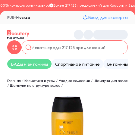
100% контроль оригинальности
Более 217 123 предложений для Красоты и Здо
Вход для эксперта
RUB
Москва
БАДы и витамины
Спортивное питание
Витамины
Главная
/
Косметика и уход
/
Уход за волосами
/
Шампуни для волос
/
Шампуни по структуре волос
/