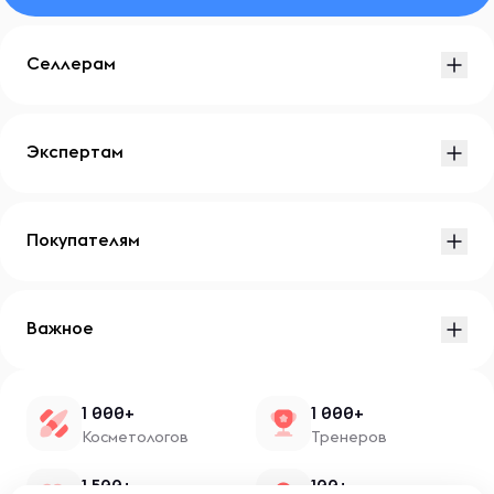
Селлерам
Экспертам
Покупателям
Важное
1 000+
1 000+
Косметологов
Тренеров
1 500+
100+