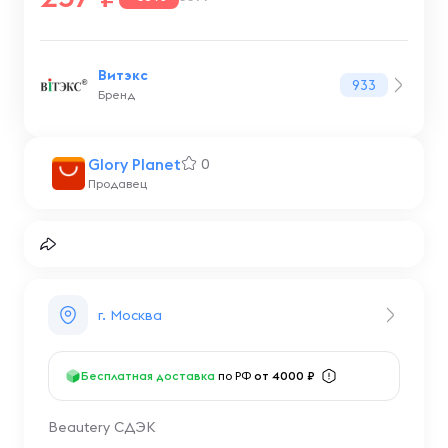
Витэкс
933
Бренд
Glory Planet
0
Продавец
г. Москва
Бесплатная доставка
по РФ
от 4000 ₽
Beautery СДЭК