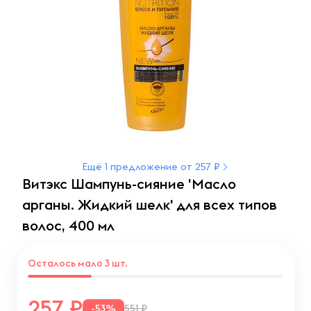
Ещё 1 предложение от 257 ₽
Витэкс Шампунь-сияние 'Масло
арганы. Жидкий шелк' для всех типов
волос, 400 мл
Осталось мало 3 шт.
257
-53%
551 ₽