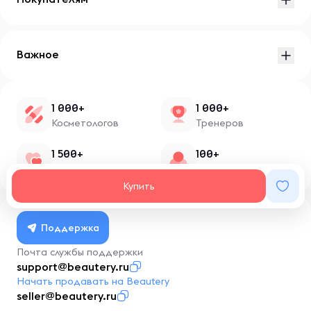
Важное
1 000+
1 000+
Косметологов
Тренеров
1 500+
100+
Нутрициологов
Блоггеров
Купить
Поддержка
Почта службы поддержки
support@beautery.ru
Начать продавать на Beautery
seller@beautery.ru