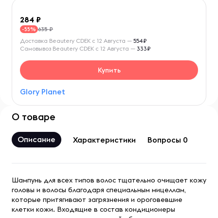
284
635 ₽
-55%
Доставка Beautery CDEK с 12 Августа —
554₽
Самовывоз Beautery CDEK с 12 Августа —
333₽
Купить
Glory Planet
О товаре
Описание
Характеристики
Вопросы 0
Шампунь для всех типов волос тщательно очищает кожу
головы и волосы благодаря специальным мицеллам,
которые притягивают загрязнения и ороговевшие
клетки кожи. Входящие в состав кондиционеры