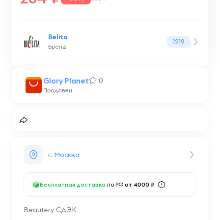
Belita
1219
Бренд
Glory Planet
0
Продавец
г. Москва
Бесплатная доставка
по РФ
от 4000 ₽
Beautery СДЭК