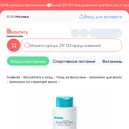
100% контроль оригинальности
Более 217 123 предложений для Красоты и Здо
Вход для эксперта
RUB
Москва
БАДы и витамины
Спортивное питание
Витамины
Главная
/
Косметика и уход
/
Уход за волосами
/
Шампуни для волос
/
Шампуни по структуре волос
/