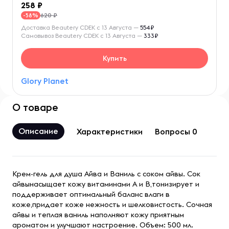
258
620 ₽
-58%
Доставка Beautery CDEK с 13 Августа —
554₽
Самовывоз Beautery CDEK с 13 Августа —
333₽
Купить
Glory Planet
О товаре
Описание
Характеристики
Вопросы 0
Крем-гель для душа Айва и Ваниль с соком айвы. Сок
айвынасыщает кожу витаминами А и B,тонизирует и
поддерживает оптимальный баланс влаги в
коже,придает коже нежность и шелковистость. Сочная
айвы и теплая ваниль наполняют кожу приятным
ароматом и улучшают настроение. Объем: 500 мл.