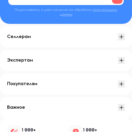
Подписываясь, я даю согласие на обработку
персональных
данных
Селлерам
Экспертам
Покупателям
Важное
1 000+
1 000+