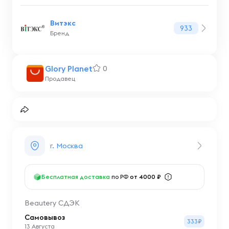
Витэкс
933
Бренд
Glory Planet
0
Продавец
г. Москва
Бесплатная доставка
по РФ
от 4000 ₽
Beautery СДЭК
Самовывоз
333₽
13 Августа