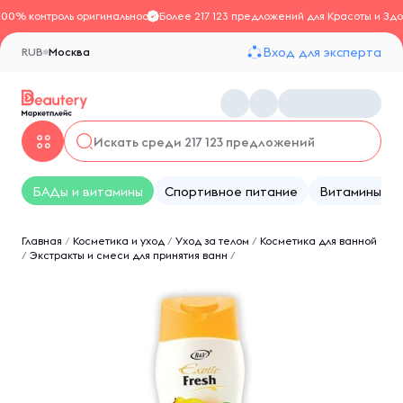
100% контроль оригинальности
Более 217 123 предложений для Красоты и Здо
Вход для эксперта
RUB
Москва
БАДы и витамины
Спортивное питание
Витамины
Главная
/
Косметика и уход
/
Уход за телом
/
Косметика для ванной
/
Экстракты и смеси для принятия ванн
/