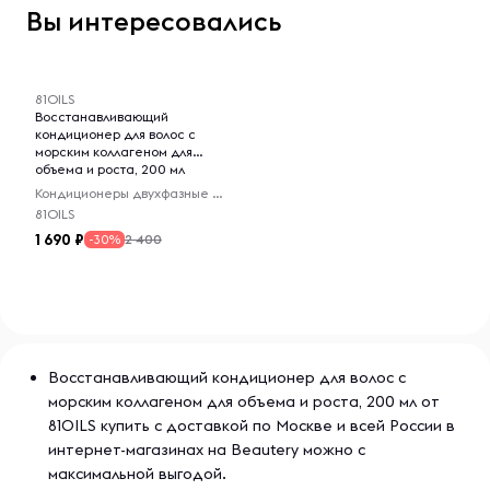
Вы интересовались
-- : -- : --
81OILS
Восстанавливающий
кондиционер для волос с
морским коллагеном для
объема и роста, 200 мл
Кондиционеры двухфазные для волос
81OILS
1 690
2 400
-30%
Восстанавливающий кондиционер для волос с
морским коллагеном для объема и роста, 200 мл от
81OILS купить с доставкой по Москве и всей России в
интернет-магазинах на Beautery можно с
максимальной выгодой.