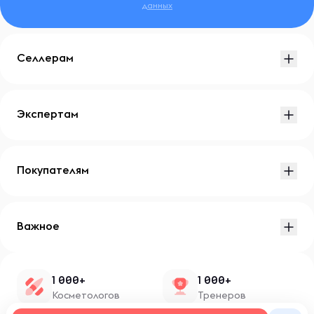
данных
Селлерам
Экспертам
Покупателям
Важное
1 000+
1 000+
Косметологов
Тренеров