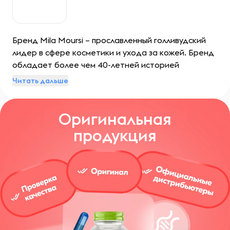
Бренд Mila Moursi – прославленный голливудский
лидер в сфере косметики и ухода за кожей. Бренд
обладает более чем 40-летней историей
создания революционных средств для кожи,
Читать дальше
которые стали неотъемлемой частью ухода звезд
Голливуда и клиентов со всего мира.
Оригинальная
продукция