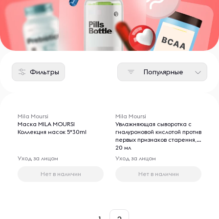
Фильтры
Популярные
Mila Moursi
Mila Moursi
Маска MILA MOURSI
Увлажняющая сыворотка с
Коллекция масок 5*30ml
гиалуроновой кислотой против
первых признаков старения,
20 мл
Уход за лицом
Уход за лицом
Нет в наличии
Нет в наличии