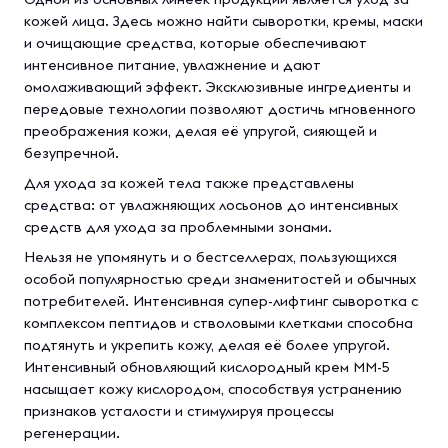
кожей лица. Здесь можно найти сыворотки, кремы, маски
и очищающие средства, которые обеспечивают
интенсивное питание, увлажнение и дают
омолаживающий эффект. Эксклюзивные ингредиенты и
передовые технологии позволяют достичь мгновенного
преображения кожи, делая её упругой, сияющей и
безупречной.
Для ухода за кожей тела также представлены
средства: от увлажняющих лосьонов до интенсивных
средств для ухода за проблемными зонами.
Нельзя не упомянуть и о бестселлерах, пользующихся
особой популярностью среди знаменитостей и обычных
потребителей. Интенсивная супер-лифтинг сыворотка с
комплексом пептидов и стволовыми клетками способна
подтянуть и укрепить кожу, делая её более упругой.
Интенсивный обновляющий кислородный крем ММ-5
насыщает кожу кислородом, способствуя устранению
признаков усталости и стимулируя процессы
регенерации.