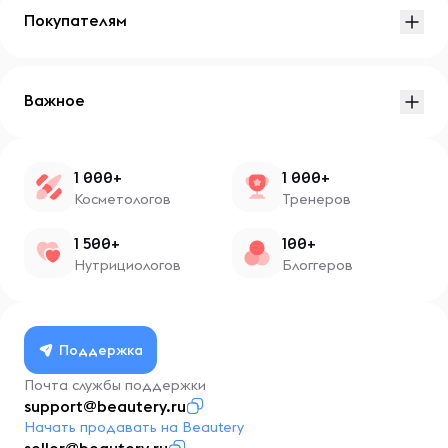
Покупателям
Важное
1 000+
1 000+
Косметологов
Тренеров
1 500+
100+
Нутрициологов
Блоггеров
Поддержка
Почта службы поддержки
support@beautery.ru
Начать продавать на Beautery