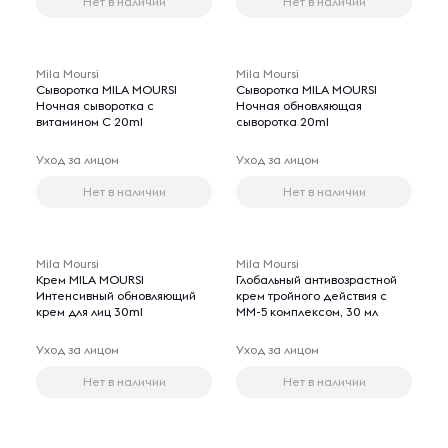
Нет в наличии
Нет в наличии
Mila Moursi
Mila Moursi
Сыворотка MILA MOURSI
Сыворотка MILA MOURSI
Ночная сыворотка с
Ночная обновляющая
витамином C 20ml
сыворотка 20ml
Уход за лицом
Уход за лицом
Нет в наличии
Нет в наличии
Mila Moursi
Mila Moursi
Крем MILA MOURSI
Глобальный антивозрастной
Интенсивный обновляющий
крем тройного действия с
крем для лиц 30ml
ММ-5 комплексом, 30 мл
Уход за лицом
Уход за лицом
Нет в наличии
Нет в наличии