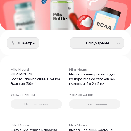
Фильтры
Популярные
Mila Moursi
Mila Moursi
MILA MOURSI
Маска антивозрастная для
Восстанавливающий Ночной
контура глаз со стволовыми
Эликсир (30ml)
клетками, 5 х 2 х 5 мл
Уход за лицом
Уход за лицом
Нет в наличии
Нет в наличии
Mila Moursi
Mila Moursi
Щетка для сухого массажа
Выравнивающий лосьон с