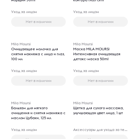
Уход за лицом
Уход за лицом
Нет в наличии
Нет в наличии
Mila Moursi
Mila Moursi
Очищающее молочко для
Маска MILA MOURSI
снятия макияжа с лица и глаз,
Интенсивная очищающая
100 мл
детокс-маска 50ml
Уход за лицом
Уход за лицом
Нет в наличии
Нет в наличии
Mila Moursi
Mila Moursi
Бальзам для мягкого
Щетка для сухого массажа,
очищения и снятия макияжа с
улучшающая цвет лица, 1 шт
маслом Цубаки, 125 мл
Уход за лицом
Аксессуары для ухода за телом