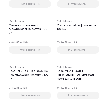
Нет в наличии
Нет в наличии
Mila Moursi
Mila Moursi
Очищающая пенка c
Увлажняющий лифтинг тоник,
гиалуроновой кислотой, 100
100 мл
мл
Уход за лицом
Уход за лицом
Нет в наличии
Нет в наличии
Mila Moursi
Mila Moursi
Балансный тоник с молочной
Крем MILA MOURSI
и салициловой кислотой, 100
Интенсивный обновляющий
мл
крем для лиц 50ml
Уход за лицом
Уход за лицом
Нет в наличии
Нет в наличии