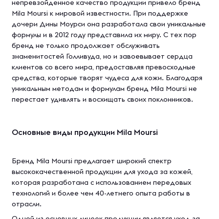
непревзойденное качество продукции привело бренд
Mila Moursi к мировой известности. При поддержке
дочери Дины Моурси она разработала свои уникальные
формулы и в 2012 году представила их миру. С тех пор
бренд не только продолжает обслуживать
знаменитостей Голливуда, но и завоевывает сердца
клиентов со всего мира, предоставляя превосходные
средства, которые творят чудеса для кожи. Благодаря
уникальным методам и формулам бренд Mila Moursi не
перестает удивлять и восхищать своих поклонников.
Основные виды продукции Mila Moursi
Бренд Mila Moursi предлагает широкий спектр
высококачественной продукции для ухода за кожей,
которая разработана с использованием передовых
технологий и более чем 40-летнего опыта работы в
отрасли.
Одной из основных линеек продукции является уход за