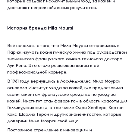
которые создают исключительный уход за кожей и
достигают непревзойденных результатов.
История бренда Mila Moursi
Всё началось с того, что Мила Моурси отправилась в
Париж изучать косметическую химию под руководством
знаменитого французского химика-технолога доктора
Луи Рено. Это стало решающим шагом в её
профессиональной карьере.
В 1981 году, вернувшись в Лос-Анджелес, Мила Моурси
основала Институт ухода за кожей, где предоставила
своим клиентам французские средства по уходу за
кожей. Институт стал фаворитом в области красоты для
Голливудских звезд, в том числе Одри Хепберн, Кортни
Кокс, Шарлиз Терон и других знаменитостей, которые
доверяли Миле Моурси своё лицо.
Постоянное стремление к инновациям и