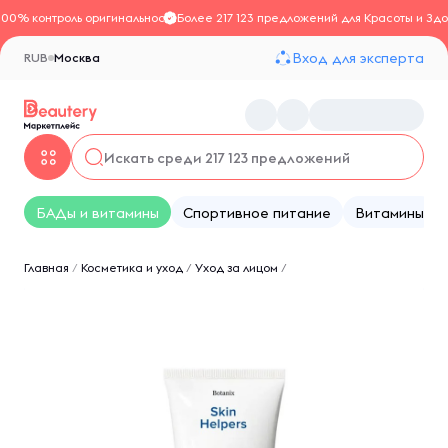
100% контроль оригинальности
Более 217 123 предложений для Красоты и Здо
Вход для эксперта
RUB
Москва
БАДы и витамины
Спортивное питание
Витамины
Главная
/
Косметика и уход
/
Уход за лицом
/