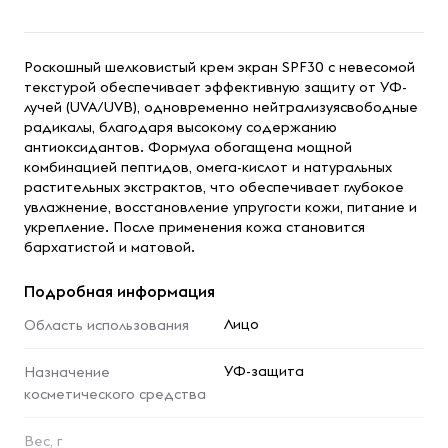
Роскошный шелковистый крем экран SPF30 с невесомой
текстурой обеспечивает эффективную защиту от УФ-
лучей (UVA/UVB), одновременно нейтрализуясвободные
радикалы, благодаря высокому содержанию
антиоксидантов. Формула обогащена мощной
комбинацией пептидов, омега-кислот и натуральных
растительных экстрактов, что обеспечивает глубокое
увлажнение, восстановление упругости кожи, питание и
укрепление. После применения кожа становится
бархатистой и матовой.
Подробная информация
Лицо
Область использования
УФ-защита
Назначение
косметического средства
Вес, г