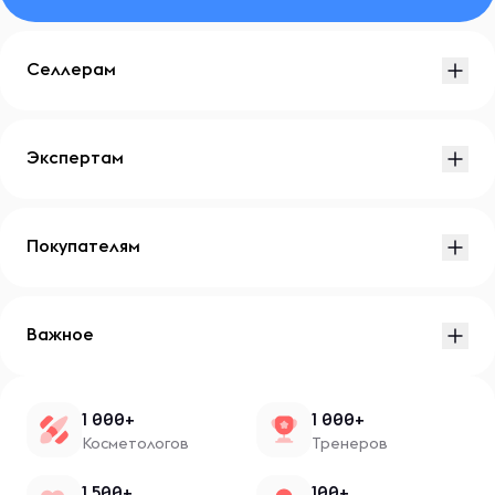
Селлерам
Экспертам
Покупателям
Важное
1 000+
1 000+
Косметологов
Тренеров
1 500+
100+