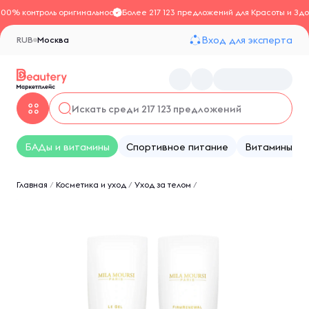
100% контроль оригинальности
Более 217 123 предложений для Красоты и Здо
Вход для эксперта
RUB
Москва
БАДы и витамины
Спортивное питание
Витамины
Главная
/
Косметика и уход
/
Уход за телом
/