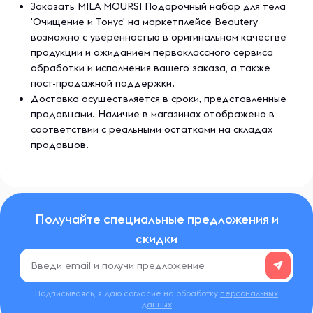
Заказать MILA MOURSI Подарочный набор для тела
'Очищение и Тонус' на маркетплейсе Beautery
возможно с уверенностью в оригинальном качестве
продукции и ожиданием первоклассного сервиса
обработки и исполнения вашего заказа, а также
пост-продажной поддержки.
Доставка осуществляется в сроки, представленные
продавцами. Наличие в магазинах отображено в
соответствии с реальными остатками на складах
продавцов.
Получайте специальные предложения и
скидки
Подписываясь, я даю согласие на обработку
персональных
данных