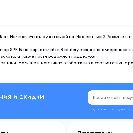
 от Floresan купить с доставкой по Москве и всей России в ин
ктар SPF 15 на маркетплейсе Beautery возможно с уверенност
 заказа, а также пост-продажной поддержки.
авцами. Наличие в магазинах отображено в соответствии с р
ния и скидки
Подписываясь, я даю сог
там
Покупателям