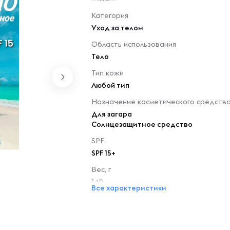
Категория
Уход за телом
Область использования
Тело
Тип кожи
Любой тип
Назначение косметического средств
Для загара
Солнцезащитное средство
SPF
SPF 15+
Вес, г
140
Все характеристики