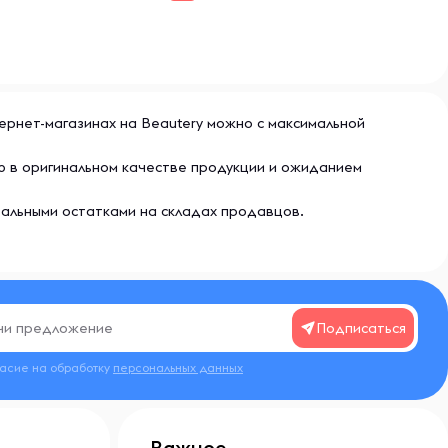
тернет-магазинах на Beautery можно с максимальной
ью в оригинальном качестве продукции и ожиданием
еальными остатками на складах продавцов.
Подписаться
ласие на обработку
персональных данных
Важное