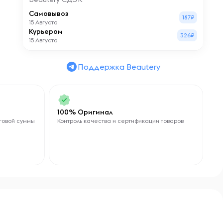
Самовывоз
187₽
15 Августа
Курьером
326₽
15 Августа
Поддержка Beautery
100% Оригинал
говой суммы
Контроль качества и сертификации товаров