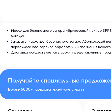
Масло для безопасного загара Абрикосовый нектар SPF 15
выгодой.
Заказать Масло для безопасного загара Абрикосовый не
первоклассного сервиса обработки и исполнения вашего
Доставка осуществляется в сроки, представленные прод
Получайте специальные предложе
Более 5000+ пользователей уже с нами
Селлерам
Экспер