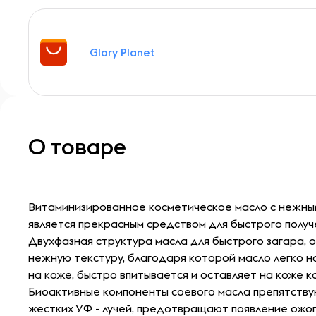
Glory Planet
О товаре
Витаминизированное косметическое масло с нежн
является прекрасным средством для быстрого получе
Двухфазная структура масла для быстрого загара, 
нежную текстуру, благодаря которой масло легко н
на коже, быстро впитывается и оставляет на коже 
Биоактивные компоненты соевого масла препятств
жестких УФ - лучей, предотвращают появление ожо