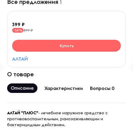
Все предложения
1
399
899 ₽
-56%
Купить
АЛТАЙ
О товаре
Описание
Характеристики
Вопросы 0
АЛТАЙ "ПЛЮС"
- лечебное наружное средство с
противовоспалительным, ранозаживляющим и
бактерицидным действием.