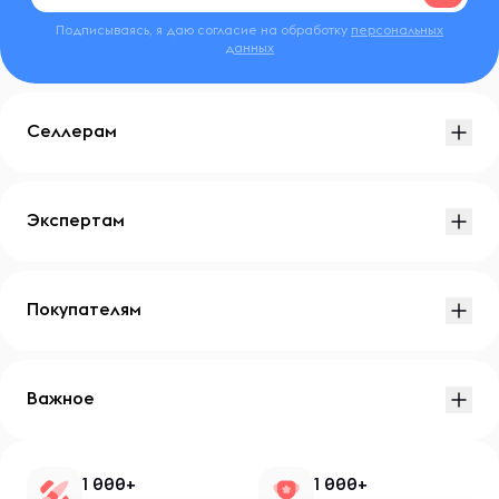
Подписываясь, я даю согласие на обработку
персональных
данных
Селлерам
Экспертам
Покупателям
Важное
1 000+
1 000+