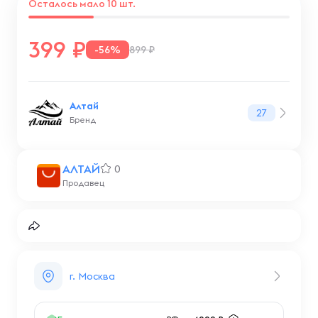
Осталось мало 10 шт.
399
-56%
899 ₽
Алтай
27
Бренд
АЛТАЙ
0
Продавец
г. Москва