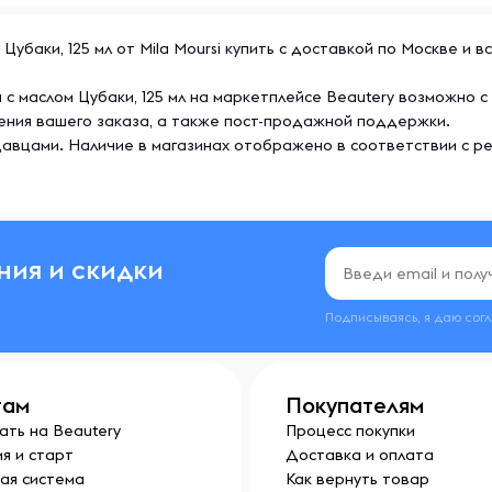
Цубаки, 125 мл от Mila Moursi купить с доставкой по Москве и 
а с маслом Цубаки, 125 мл на маркетплейсе Beautery возможно 
ения вашего заказа, а также пост-продажной поддержки.
авцами. Наличие в магазинах отображено в соответствии с р
ния и скидки
Подписываясь, я даю сог
там
Покупателям
ать на Beautery
Процесс покупки
я и старт
Доставка и оплата
ая система
Как вернуть товар