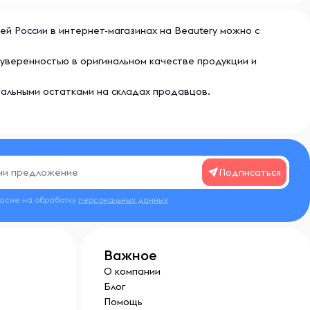
всей России в интернет-магазинах на Beautery можно с
с уверенностью в оригинальном качестве продукции и
еальными остатками на складах продавцов.
Подписаться
ласие на обработку
персональных данных
Важное
О компании
Блог
Помощь