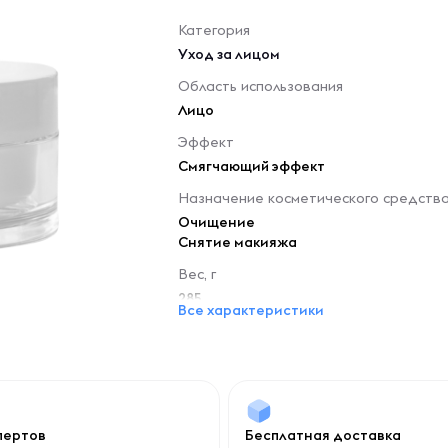
Категория
Уход за лицом
Область использования
Лицо
Эффект
Смягчающий эффект
Назначение косметического средств
Очищение
Снятие макияжа
Вес, г
285
Все характеристики
спертов
Бесплатная доставка