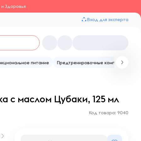
 и Здоровья
Вход для эксперта
нкциональное питание
Предтренировочные комплексы
Те
а с маслом Цубаки, 125 мл
Код товара: 9040