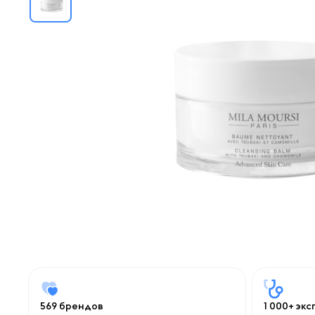
569 брендов
1 000+ эк