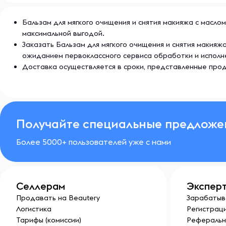
Бальзам для мягкого очищения и снятия макияжа с маслом 
максимальной выгодой.
Заказать Бальзам для мягкого очищения и снятия макияж
ожиданием первоклассного сервиса обработки и исполн
Доставка осуществляется в сроки, представленные прод
Получайте специальные предложе
Более 5000+ пользователей уже с нами
Селлерам
Экспер
Продавать на Beautery
Зарабатыв
Логистика
Регистраци
Тарифы (комиссии)
Реферальн