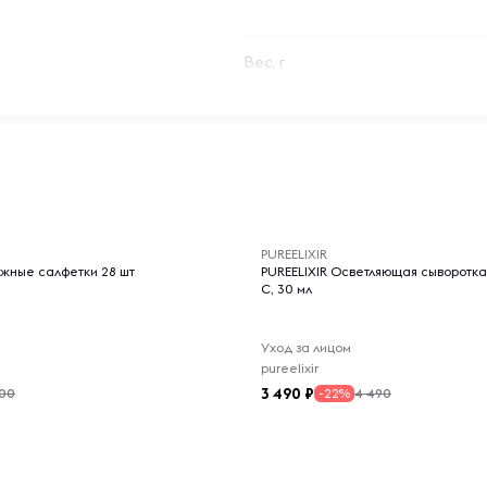
Вес, г
-- : -- : --
PUREELIXIR
жные салфетки 28 шт
PUREELIXIR Осветляющая сыворотка
С, 30 мл
Уход за лицом
pureelixir
3 490
200
4 490
-22%