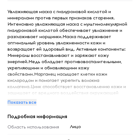
Увлажняющая маска с гиалуроновой кислотой и
минералами против первых признаков старения.
Интенсивно увлажняющая маска с мультимолекулярной
гиалуроновой кислотой обеспечивает увлажнение и
разглаживает морщинки.Маска поддерживает
оптимальный уровень увлажненности кожи и
возвращает ей здоровый вид. Активные компоненты:
Минералы восстанавливают и заряжают кожу
энергией.Медь обладает противовоспалительными,
укрепляющими и обновляющими кожу
свойствами.Марганец насыщает клетки кожи
кислородом и помогает укрепить волокна
коллагена.Цинк способствует восстановлению кожи и
защищает от вредного воздействия окружающей
среды.
Показать все
Подробная информация
Лицо
Область использования