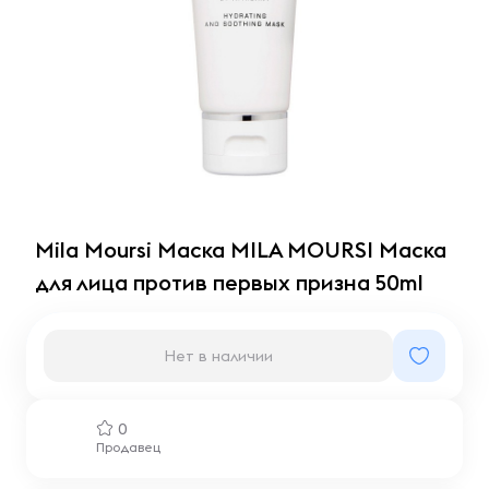
Mila Moursi Маска MILA MOURSI Маска
для лица против первых призна 50ml
Нет в наличии
0
Продавец