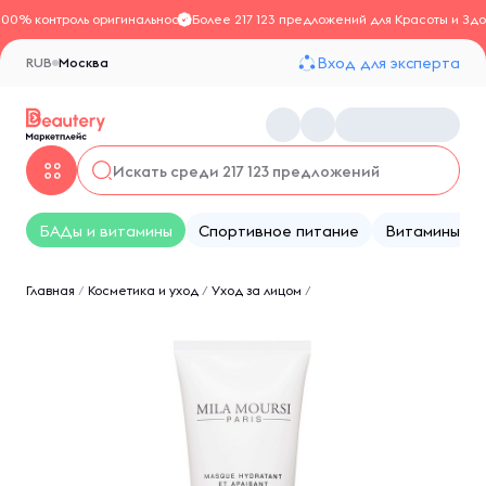
100% контроль оригинальности
Более 217 123 предложений для Красоты и Здо
Вход для эксперта
RUB
Москва
БАДы и витамины
Спортивное питание
Витамины
Главная
/
Косметика и уход
/
Уход за лицом
/