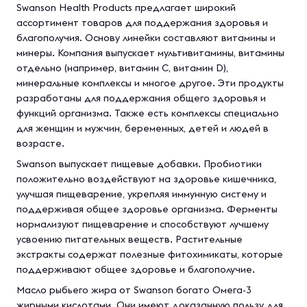
Swanson Health Products предлагает широкий
ассортимент товаров для поддержания здоровья и
благополучия. Основу линейки составляют витамины и
минеры. Компания выпускает мультивитамины, витамины
отдельно (например, витамин С, витамин D),
минеральные комплексы и многое другое. Эти продукты
разработаны для поддержания общего здоровья и
функций организма. Также есть комплексы специально
для женщин и мужчин, беременных, детей и людей в
возрасте.
Swanson выпускает пищевые добавки. Пробиотики
положительно воздействуют на здоровье кишечника,
улучшая пищеварение, укрепляя иммунную систему и
поддерживая общее здоровье организма. Ферменты
нормализуют пищеварение и способствуют лучшему
усвоению питательных веществ. Растительные
экстракты содержат полезные фитохимикаты, которые
поддерживают общее здоровье и благополучие.
Масло рыбьего жира от Swanson богато Омега-3
жирными кислотами. Они имеют доказанную пользу для