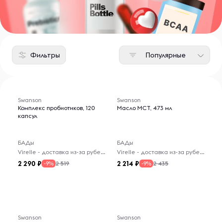
Фильтры
Популярные
Swanson
Swanson
Комплекс пробиотиков, 120
Масло МСТ, 473 мл
капсул
БАДы
БАДы
Virelle - доставка из-за рубежа
Virelle - доставка из-за рубежа
2 290
2 214
2 519
2 435
-9%
-9%
Swanson
Swanson