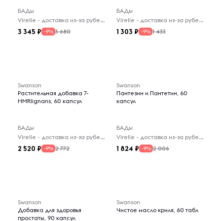
БАДы
БАДы
Virelle - доставка из-за рубежа
Virelle - доставка из-за рубежа
3 345
1 303
3 680
1 433
-9%
-9%
Swanson
Swanson
Растительная добавка 7-
Пантезин и Пантетин, 60
HMRlignans, 60 капсул
капсул
БАДы
БАДы
Virelle - доставка из-за рубежа
Virelle - доставка из-за рубежа
2 520
1 824
2 772
2 006
-9%
-9%
Swanson
Swanson
Добавка для здоровья
Чистое масло криля, 60 табл
простаты, 90 капсул