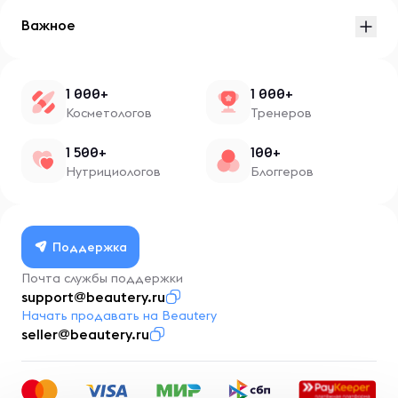
Важное
1 000+
1 000+
Косметологов
Тренеров
1 500+
100+
Нутрициологов
Блоггеров
Поддержка
Почта службы поддержки
support@beautery.ru
Начать продавать на Beautery
seller@beautery.ru