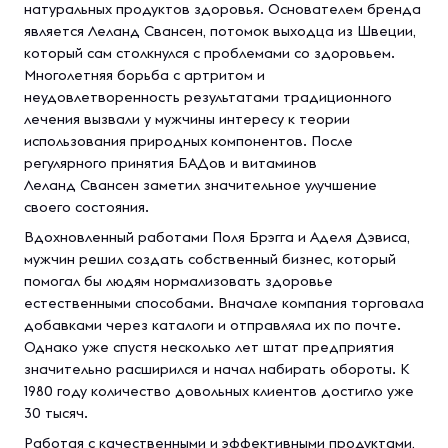
натуральных продуктов здоровья. Основателем бренда
является Леланд Свансен, потомок выходца из Швеции,
который сам столкнулся с проблемами со здоровьем.
Многолетняя борьба с артритом и
неудовлетворенность результатами традиционного
лечения вызвали у мужчины интересу к теории
использования природных компонентов. После
регулярного принятия БАДов и витаминов
Леланд Свансен заметил значительное улучшение
своего состояния.
Вдохновленный работами Поля Брэгга и Аделя Дэвиса,
мужчин решил создать собственный бизнес, который
помогал бы людям нормализовать здоровье
естественными способами. Вначале компания торговала
добавками через каталоги и отправляла их по почте.
Однако уже спустя несколько лет штат предприятия
значительно расширился и начал набирать обороты. К
1980 году количество довольных клиентов достигло уже
30 тысяч.
Работая с качественными и эффективными продуктами,