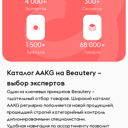
4 000+
300+
Экспертов
Селлеров
1 500+
68 000+
Брендов
Товаров
Каталог AAKG на Beautery –
выбор экспертов
Один из ключевых принципов Beautery –
тщательный отбор товаров. Широкий каталог
AAKG регулярно пополняется новой продукцией,
прошедшей строгий категорийный контроль
дипломированными специалистами.
Удобная навигация по ассортименту позволит