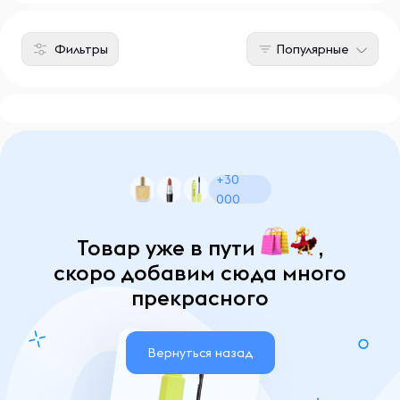
Фильтры
Популярные
+30
000
Товар уже в пути
,
скоро добавим сюда много
прекрасного
Вернуться назад