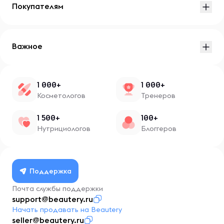
Покупателям
Важное
1 000+
1 000+
Косметологов
Тренеров
1 500+
100+
Нутрициологов
Блоггеров
Поддержка
Почта службы поддержки
support@beautery.ru
Начать продавать на Beautery
seller@beautery.ru