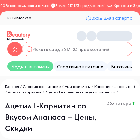
100% контроль оригинальности
Более 217 123 предложений для Красоты и Здо
Вход для эксперта
RUB
Москва
БАДы и витамины
Спортивное питание
Витамины
Главная
/
Спортивное питание
/
Аминокислоты
/
Карнитин (L-карнитин)
/
Ацетил L-карнитин
/
Ацетил L-карнитин со вкусом ананаса
/
363 товара
↑
Ацетил L-Карнитин со
Вкусом Ананаса – Цены,
Скидки