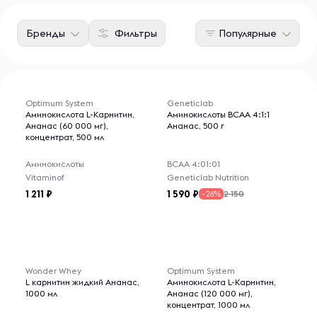
Бренды
Фильтры
Популярные
Optimum System
Geneticlab
Аминокислота L-Карнитин,
Аминокислоты BCAA 4:1:1
Ананас (60 000 мг),
Ананас, 500 г
концентрат, 500 мл
Аминокислоты
ВСАА 4:01:01
Vitaminof
Geneticlab Nutrition
1 211
1 590
2 150
-26%
Wonder Whey
Optimum System
L карнитин жидкий Ананас,
Аминокислота L-Карнитин,
1000 мл
Ананас (120 000 мг),
концентрат, 1000 мл