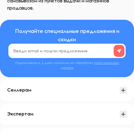
самовывозом из пунктов выдачи и магазинов
продавцов.
Получайте специальные предложения и
скидки
Подписываясь, я даю согласие на обработку
персональных
данных
Селлерам
Экспертам