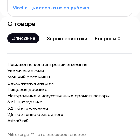
Virelle - доставка из-за рубежа
О товаре
Описание
Характеристики
Вопросы 0
Повышение концентрации внимания
Увеличение силы
Мощный рост мышц
Бесконечная энергия
Пищевая добавка
Натуральные и искусственные ароматизаторы
6 г L-цитруллина
3,2 г бета-аланина
2,5 г бетаина безводного
AstraGin®
Nitrosurge ™ - это высокооктановое