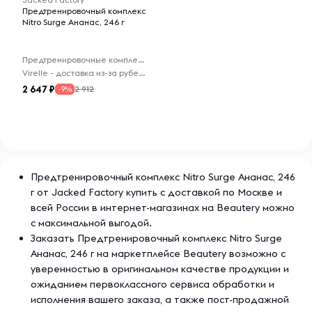
Предтренировочный комплекс
Nitro Surge Ананас, 246 г
Предтренировочные комплексы
Virelle - доставка из-за рубежа
2 647
2 912
-9%
Предтренировочный комплекс Nitro Surge Ананас, 246
г от Jacked Factory купить с доставкой по Москве и
всей России в интернет-магазинах на Beautery можно
с максимальной выгодой.
Заказать Предтренировочный комплекс Nitro Surge
Ананас, 246 г на маркетплейсе Beautery возможно с
уверенностью в оригинальном качестве продукции и
ожиданием первоклассного сервиса обработки и
исполнения вашего заказа, а также пост-продажной