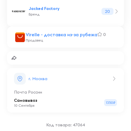
Jacked Factory
20
Бренд
Virelle - доставка из-за рубежа
0
Продавец
г. Москва
Почта России
Самовывоз
1350₽
10 Сентября
Код товара: 47064