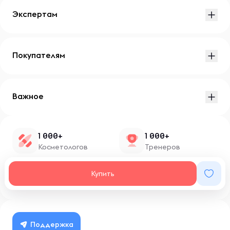
Экспертам
Покупателям
Важное
1 000+
1 000+
Косметологов
Тренеров
1 500+
100+
Купить
Нутрициологов
Блоггеров
Поддержка