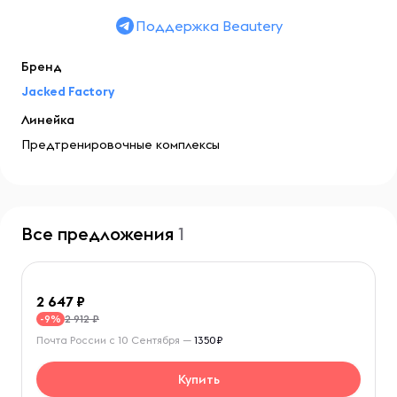
Поддержка Beautery
Бренд
Jacked Factory
Линейка
Предтренировочные комплексы
Все предложения
1
2 647
2 912 ₽
-9%
Почта России с 10 Сентября —
1350₽
Купить