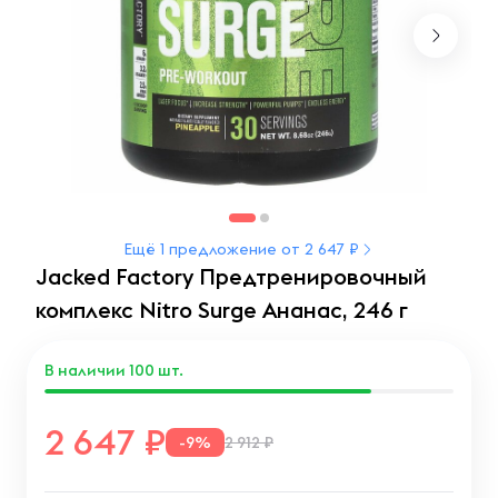
Ещё 1 предложение от 2 647 ₽
Jacked Factory Предтренировочный
комплекс Nitro Surge Ананас, 246 г
В наличии
100
шт.
2 647
-9%
2 912 ₽