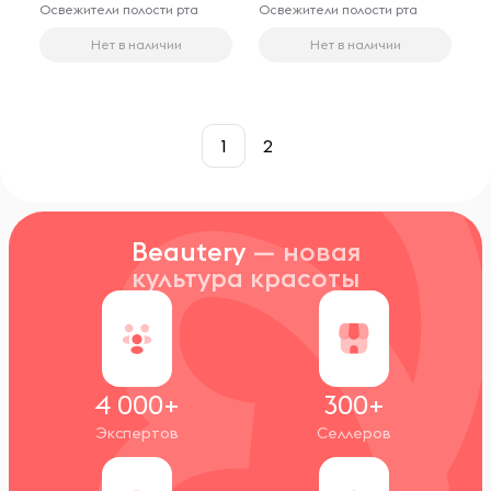
Освежители полости рта
Освежители полости рта
Нет в наличии
Нет в наличии
1
2
Beautery
— новая
культура красоты
4 000+
300+
Экспертов
Селлеров