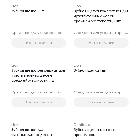
Lion
Lion
Зубная щетка 1 шт
Зубная щётка компактная для
чувствительных десен,
средней жестокости, 1 шт
Средства для ухода за протезами
Средства для ухода за протезами
Нет в наличии
Нет в наличии
Lion
Lion
Зубная щётка регулярная для
Зубная щетка 1 шт
чувствительных десен,
средней жесткости, 1 шт
Средства для ухода за протезами
Средства для ухода за протезами
Нет в наличии
Нет в наличии
Lion
Dentique
Зубная щетка для
Зубная щетка мягкая с
чувствительных десен
прополисом 1 шт