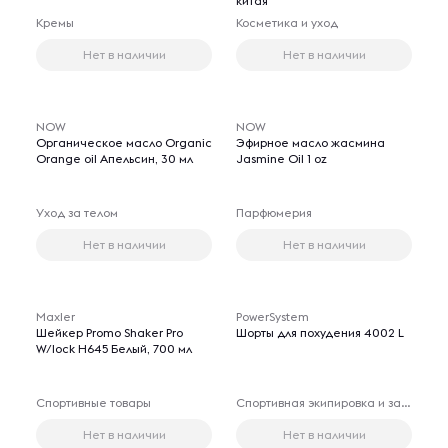
китая
Кремы
Косметика и уход
Нет в наличии
Нет в наличии
NOW
NOW
Органическое масло Organic
Эфирное масло жасмина
Orange oil Апельсин, 30 мл
Jasmine Oil 1 oz
Уход за телом
Парфюмерия
Нет в наличии
Нет в наличии
Maxler
PowerSystem
Шейкер Promo Shaker Pro
Шорты для похудения 4002 L
W/lock H645 Белый, 700 мл
Спортивные товары
Спортивная экипировка и защита
Нет в наличии
Нет в наличии