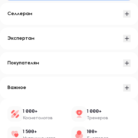
Селлерам
Экспертам
Покупателям
Важное
1 000+
1 000+
Косметологов
Тренеров
1 500+
100+