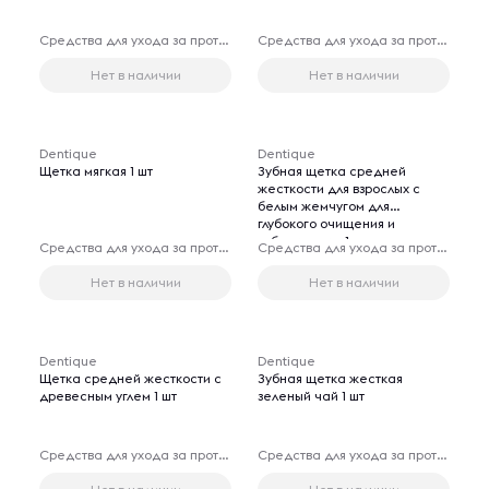
Средства для ухода за протезами
Средства для ухода за протезами
Нет в наличии
Нет в наличии
Dentique
Dentique
Щетка мягкая 1 шт
Зубная щетка средней
жесткости для взрослых с
белым жемчугом для
глубокого очищения и
отбеливания, 1 шт
Средства для ухода за протезами
Средства для ухода за протезами
Нет в наличии
Нет в наличии
Dentique
Dentique
Щетка средней жесткости с
Зубная щетка жесткая
древесным углем 1 шт
зеленый чай 1 шт
Средства для ухода за протезами
Средства для ухода за протезами