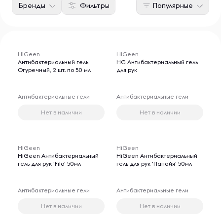
Бренды
Фильтры
Популярные
HiGeen
HiGeen
Антибактериальный гель
HG Aнтибактериальный гель
Огуречный, 2 шт. по 50 мл
для рук
Антибактериальные гели
Антибактериальные гели
Нет в наличии
Нет в наличии
HiGeen
HiGeen
HiGeen Aнтибактериальный
HiGeen Антибактериальный
гель для рук 'Filo' 50мл
гель для рук 'Папайя' 50мл
Антибактериальные гели
Антибактериальные гели
Нет в наличии
Нет в наличии