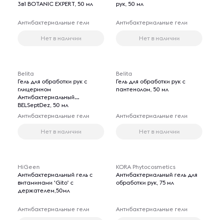
3в1 BOTANIC EXPERT, 50 мл
рук, 50 мл
Антибактериальные гели
Антибактериальные гели
Нет в наличии
Нет в наличии
Belita
Belita
Гель для обработки рук с
Гель для обработки рук с
глицерином
пантенолом, 50 мл
Антибактериальный
BELSeptDez, 50 мл
Антибактериальные гели
Антибактериальные гели
Нет в наличии
Нет в наличии
HiGeen
KORA Phytocosmetics
Aнтибактериальный гель с
Антибактериальный гель для
витаминами 'Gito' с
обработки рук, 75 мл
держателем,50мл
Антибактериальные гели
Антибактериальные гели