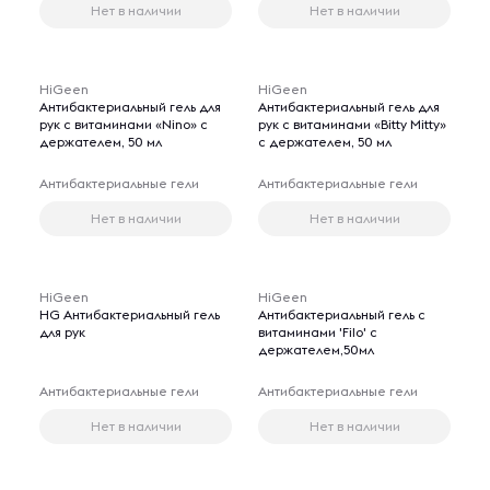
Нет в наличии
Нет в наличии
HiGeen
HiGeen
Aнтибактериальный гель для
Aнтибактериальный гель для
рук с витаминами «Nino» с
рук с витаминами «Bitty Mitty»
держателем, 50 мл
с держателем, 50 мл
Антибактериальные гели
Антибактериальные гели
Нет в наличии
Нет в наличии
HiGeen
HiGeen
HG Aнтибактериальный гель
Aнтибактериальный гель с
для рук
витаминами 'Filo' с
держателем,50мл
Антибактериальные гели
Антибактериальные гели
Нет в наличии
Нет в наличии