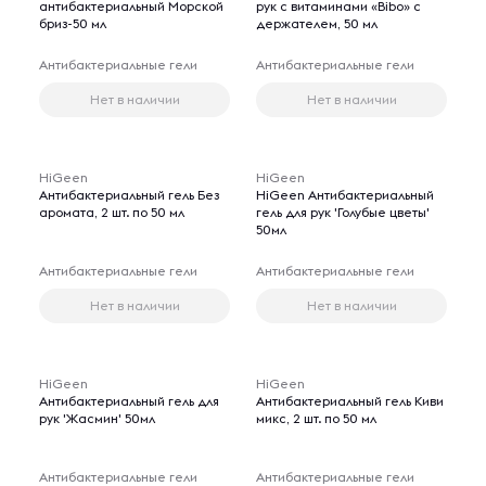
антибактериальный Морской
рук с витаминами «Bibo» с
бриз-50 мл
держателем, 50 мл
Антибактериальные гели
Антибактериальные гели
Нет в наличии
Нет в наличии
HiGeen
HiGeen
Антибактериальный гель Без
HiGeen Антибактериальный
аромата, 2 шт. по 50 мл
гель для рук 'Голубые цветы'
50мл
Антибактериальные гели
Антибактериальные гели
Нет в наличии
Нет в наличии
HiGeen
HiGeen
Антибактериальный гель для
Антибактериальный гель Киви
рук 'Жасмин' 50мл
микс, 2 шт. по 50 мл
Антибактериальные гели
Антибактериальные гели