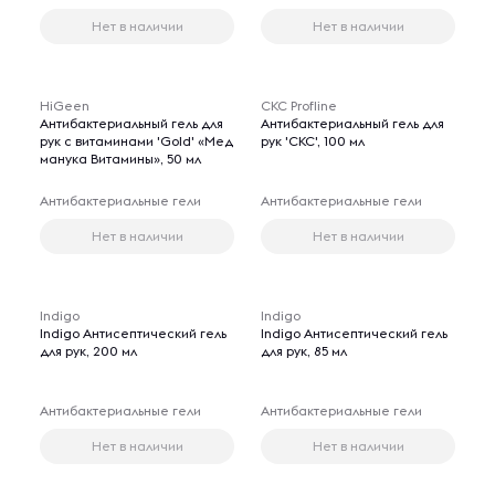
Нет в наличии
Нет в наличии
HiGeen
CКС Profline
Антибактериальный гель для
Антибактериальный гель для
рук c витаминами 'Gold' «Мед
рук 'CКС', 100 мл
манука Витамины», 50 мл
Антибактериальные гели
Антибактериальные гели
Нет в наличии
Нет в наличии
Indigo
Indigo
Indigo Антисептический гель
Indigo Антисептический гель
для рук, 200 мл
для рук, 85 мл
Антибактериальные гели
Антибактериальные гели
Нет в наличии
Нет в наличии