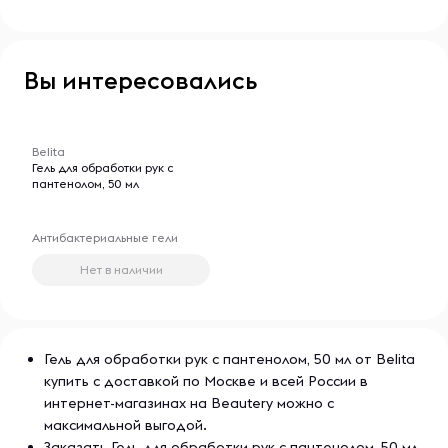
Вы интересовались
-- : -- : --
Belita
Гель для обработки рук с
пантенолом, 50 мл
Антибактериальные гели
Нет в наличии
Гель для обработки рук с пантенолом, 50 мл от Belita
купить с доставкой по Москве и всей России в
интернет-магазинах на Beautery можно с
максимальной выгодой.
Заказать Гель для обработки рук с пантенолом, 50 мл