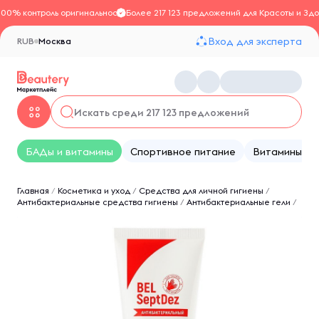
100% контроль оригинальности
Более 217 123 предложений для Красоты и Здо
Вход для эксперта
RUB
Москва
БАДы и витамины
Спортивное питание
Витамины
Главная
/
Косметика и уход
/
Средства для личной гигиены
/
Антибактериальные средства гигиены
/
Антибактериальные гели
/