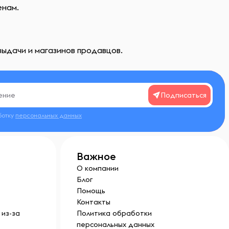
енам.
выдачи и магазинов продавцов.
Подписаться
ботку
персональных данных
Важное
О компании
Блог
Помощь
Контакты
из-за
Политика обработки
персональных данных