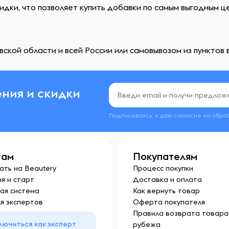
идки, что позволяет купить добавки по самым выгодным ц
ской области и всей России или самовывозом из пунктов 
ния и скидки
Подписываясь, я даю согласие на обра
там
Покупателям
ать на Beautery
Процесс покупки
я и старт
Доставка и оплата
ая система
Как вернуть товар
я экспертов
Оферта покупателя
Правила возврата товара 
лючиться как эксперт
рубежа