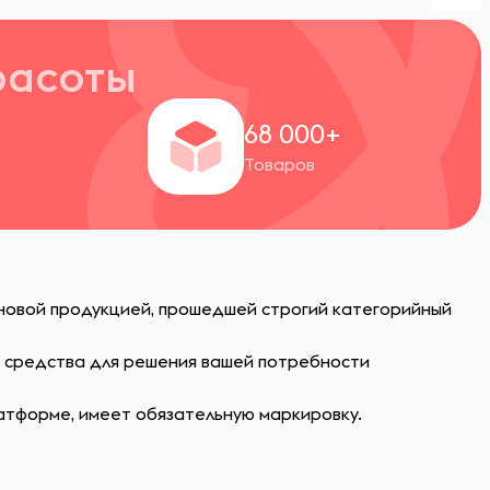
расоты
+
68 000+
Товаров
 новой продукцией, прошедшей строгий категорийный
ь средства для решения вашей потребности
атформе, имеет обязательную маркировку.