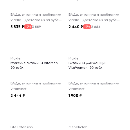
БАДы, витамины и пробиотики
БАДы, витамины и пробиотики
Virelle - доставка из-за рубежа
Virelle - доставка из-за рубежа
3 535
2 440
3 889
2 684
-9%
-9%
Maxler
Maxler
Мужские витамины VitaMen,
Витамины для женщин
90 табл
VitaWomen, 90 табл
БАДы, витамины и пробиотики
БАДы, витамины и пробиотики
Vitaminof
Vitaminof
2 444
1 900
Life Extension
Geneticlab