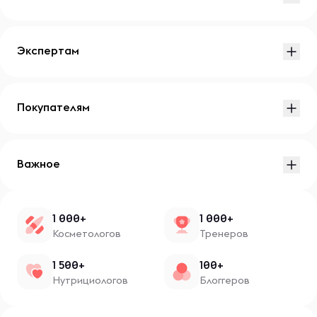
Экспертам
Покупателям
Важное
1 000+
1 000+
Косметологов
Тренеров
1 500+
100+
Нутрициологов
Блоггеров