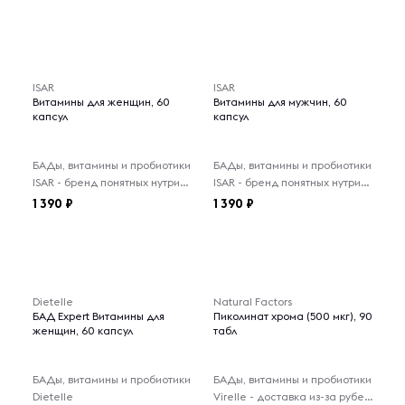
ISAR
ISAR
Витамины для женщин, 60
Витамины для мужчин, 60
капсул
капсул
БАДы, витамины и пробиотики
БАДы, витамины и пробиотики
ISAR - бренд понятных нутрицевтиков на каждый день.
ISAR - бренд понятных нутрицевтиков на каждый день.
1 390
1 390
Dietelle
Natural Factors
БАД Expert Витамины для
Пиколинат хрома (500 мкг), 90
женщин, 60 капсул
табл
БАДы, витамины и пробиотики
БАДы, витамины и пробиотики
Dietelle
Virelle - доставка из-за рубежа