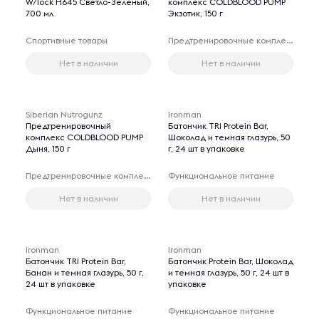
W/lock H645 Светло-Зеленый,
комплекс COLDBLOOD PUMP
700 мл
Экзотик, 150 г
Спортивные товары
Предтренировочные комплексы
Нет в наличии
Нет в наличии
Siberian Nutrogunz
Ironman
Предтренировочный
Батончик TRI Protein Bar,
комплекс COLDBLOOD PUMP
Шоколад и темная глазурь, 50
Дыня, 150 г
г, 24 шт в упаковке
Предтренировочные комплексы
Функциональное питание
Нет в наличии
Нет в наличии
Ironman
Ironman
Батончик TRI Protein Bar,
Батончик Protein Bar, Шоколад
Банан и темная глазурь, 50 г,
и темная глазурь, 50 г, 24 шт в
24 шт в упаковке
упаковке
Функциональное питание
Функциональное питание