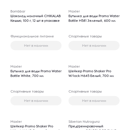
Bombbar
Maxler
Шоколад молочный CHIKALAB
Бутылка для воды Promo Water
Кешью, 100 г, 12 шт в упаковке
Bottle H581 Зеленый, 600 мл
Функциональное питание
Спортивные товары
Нет в наличии
Нет в наличии
Maxler
Maxler
Бутылка для воды Promo Water
Шейкер Promo Shaker Pro
Bottle White, 700 мл
W/lock H645 Белый, 700 мл
Спортивные товары
Спортивные товары
Нет в наличии
Нет в наличии
Maxler
Siberian Nutrogunz
Шейкер Promo Shaker Pro
Предтренировочный