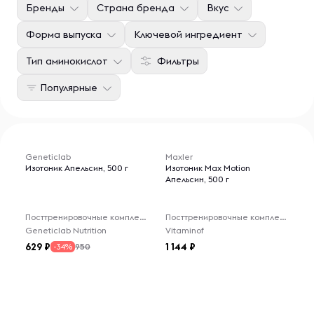
Бренды
Страна бренда
Вкус
Форма выпуска
Ключевой ингредиент
Тип аминокислот
Фильтры
Популярные
Geneticlab
Maxler
Изотоник Апельсин, 500 г
Изотоник Max Motion
Апельсин, 500 г
Посттренировочные комплексы
Посттренировочные комплексы
Geneticlab Nutrition
Vitaminof
629
1 144
950
-34%