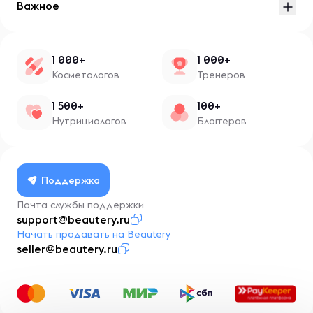
Важное
1 000+
1 000+
Косметологов
Тренеров
1 500+
100+
Нутрициологов
Блоггеров
Поддержка
Почта службы поддержки
support@beautery.ru
Начать продавать на Beautery
seller@beautery.ru