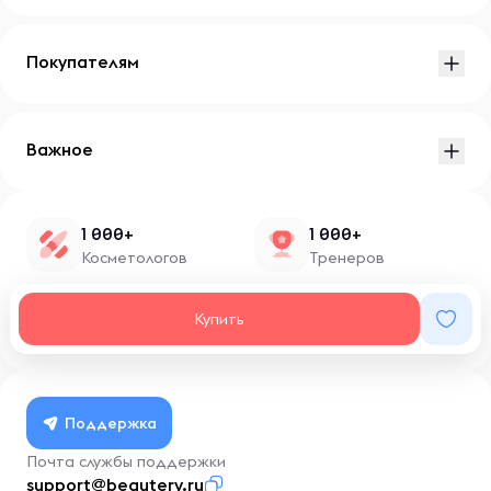
Покупателям
Важное
1 000+
1 000+
Косметологов
Тренеров
1 500+
100+
Купить
Нутрициологов
Блоггеров
Поддержка
Почта службы поддержки
support@beautery.ru