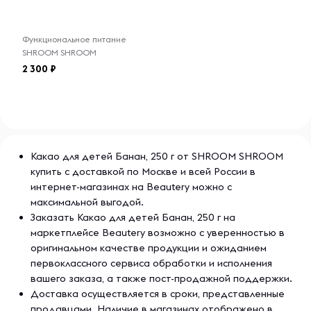
Функциональное питание
SHROOM SHROOM
2 300
Какао для детей Банан, 250 г от SHROOM SHROOM
купить с доставкой по Москве и всей России в
интернет-магазинах на Beautery можно с
максимальной выгодой.
Заказать Какао для детей Банан, 250 г на
маркетплейсе Beautery возможно с уверенностью в
оригинальном качестве продукции и ожиданием
первоклассного сервиса обработки и исполнения
вашего заказа, а также пост-продажной поддержки.
Доставка осуществляется в сроки, представленные
продавцами. Наличие в магазинах отображено в