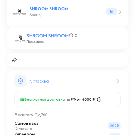
SHROOM SHROOM
16
Бренд
SHROOM SHROOM
0
Продавец
г. Москва
Бесплатная доставка
по РФ
от 4000 ₽
Beautery СДЭК
Самовывоз
202₽
12 Августа
Курьером