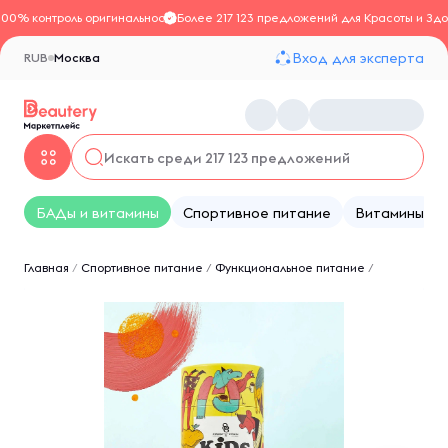
100% контроль оригинальности
Более 217 123 предложений для Красоты и Здо
Вход для эксперта
RUB
Москва
БАДы и витамины
Спортивное питание
Витамины
Главная
/
Спортивное питание
/
Функциональное питание
/