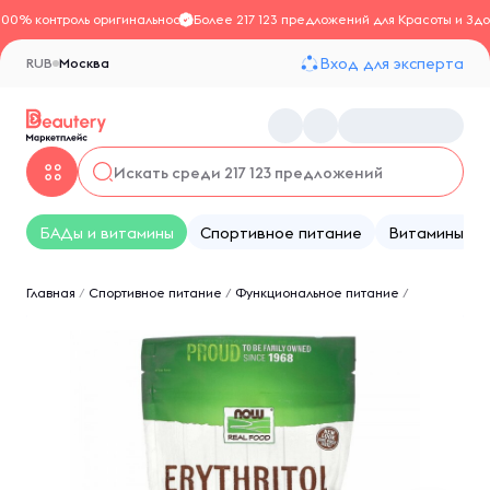
100% контроль оригинальности
Более 217 123 предложений для Красоты и Здо
Вход для эксперта
RUB
Москва
БАДы и витамины
Спортивное питание
Витамины
Главная
/
Спортивное питание
/
Функциональное питание
/