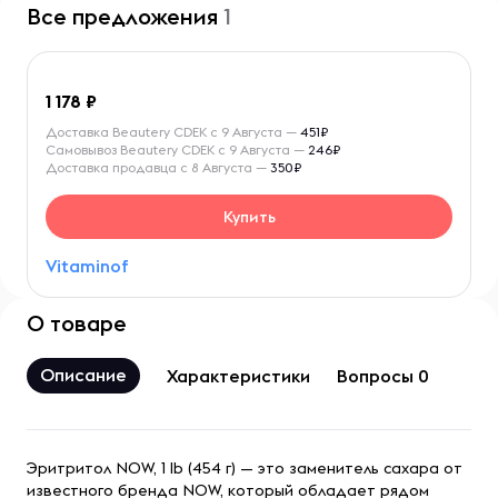
Все предложения
1
1 178
Доставка Beautery CDEK с 9 Августа —
451₽
Самовывоз Beautery CDEK с 9 Августа —
246₽
Доставка продавца с 8 Августа —
350₽
Купить
Vitaminof
О товаре
Описание
Характеристики
Вопросы 0
Эритритол NOW, 1 lb (454 г) — это заменитель сахара от
известного бренда NOW, который обладает рядом