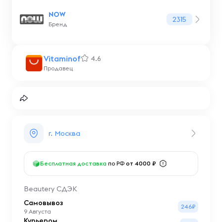
NOW
2315
Бренд
Vitaminof
4.6
Продавец
г. Москва
Бесплатная доставка
по РФ
от 4000 ₽
Beautery СДЭК
Самовывоз
246₽
9 Августа
Курьером