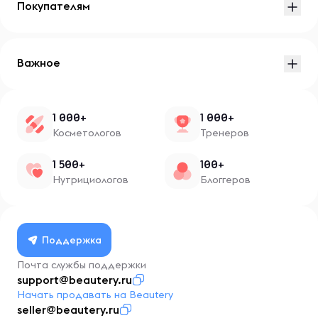
Покупателям
Важное
1 000+
1 000+
Косметологов
Тренеров
1 500+
100+
Нутрициологов
Блоггеров
Поддержка
Почта службы поддержки
support@beautery.ru
Начать продавать на Beautery
seller@beautery.ru