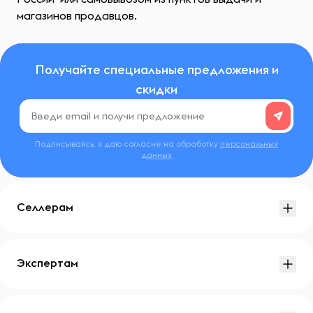
магазинов продавцов.
Получайте специальные предложения и
скидки
Подписываясь, я даю согласие на обработку
персональных
данных
Селлерам
Экспертам