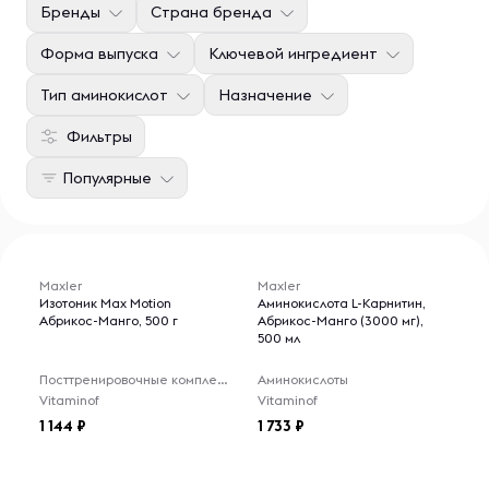
Бренды
Страна бренда
Форма выпуска
Ключевой ингредиент
Тип аминокислот
Назначение
Фильтры
Популярные
Maxler
Maxler
Изотоник Max Motion
Аминокислота L-Карнитин,
Абрикос-Манго, 500 г
Абрикос-Манго (3000 мг),
500 мл
Посттренировочные комплексы
Аминокислоты
Vitaminof
Vitaminof
1 144
1 733