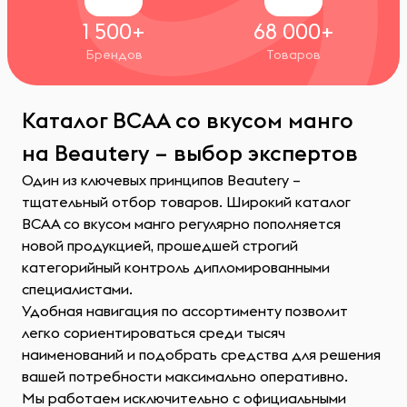
1 500+
68 000+
Брендов
Товаров
Каталог BCAA со вкусом манго
на Beautery – выбор экспертов
Один из ключевых принципов Beautery –
тщательный отбор товаров. Широкий каталог
BCAA со вкусом манго регулярно пополняется
новой продукцией, прошедшей строгий
категорийный контроль дипломированными
специалистами.
Удобная навигация по ассортименту позволит
легко сориентироваться среди тысяч
наименований и подобрать средства для решения
вашей потребности максимально оперативно.
Мы работаем исключительно с официальными